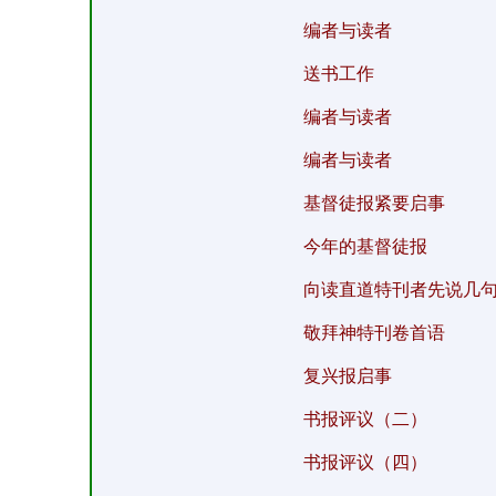
编者与读者
送书工作
编者与读者
编者与读者
基督徒报紧要启事
今年的基督徒报
向读直道特刊者先说几
敬拜神特刊卷首语
复兴报启事
书报评议（二）
书报评议（四）