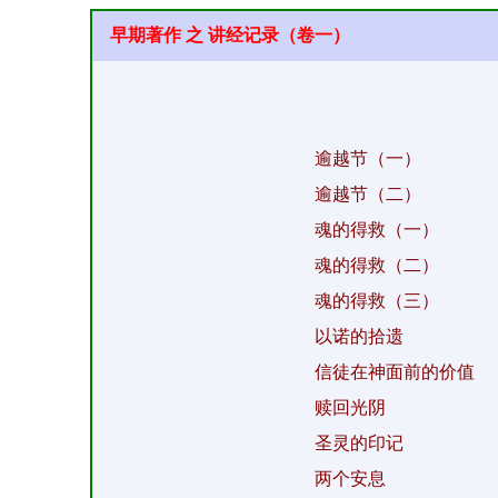
早期著作 之 讲经记录（卷一）
逾越节（一）
逾越节（二）
魂的得救（一）
魂的得救（二）
魂的得救（三）
以诺的拾遗
信徒在神面前的价值
赎回光阴
圣灵的印记
两个安息