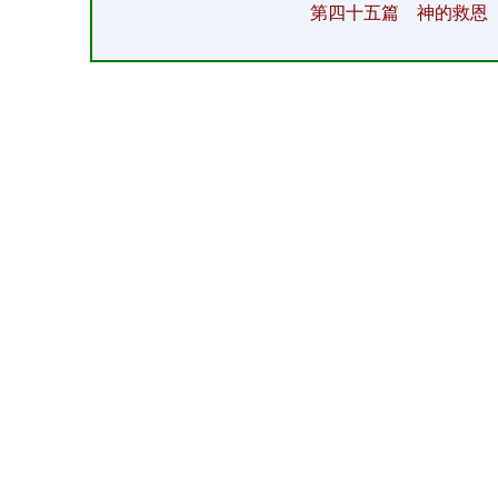
第四十五篇 神的救恩