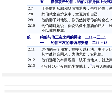
五
撒但攻击约伯，约伯乃在身体上受试炼
2:
7
于是撒但从耶和华面前退去，击打约伯，
2:
8
约伯就坐在炉灰中，拿瓦片刮自己。
2:
9
他的妻子对他说，你仍然持守你的纯全么
2:
10
约伯却对她说，你说话像个愚顽的妇人。
不以嘴唇犯罪。
贰
约伯与他三友之间的辩论 二11～三二1
一
约伯三友的来访与安慰 二11～13
2:
11
约伯的三个朋友，提幔人以利法、书亚人
从本处约会同来，为他悲伤，安慰他。
2:
12
他们远远的举目观看，认不出他来，就放
2:
13
1
他们七天七夜同他坐在地上；
没有人向他