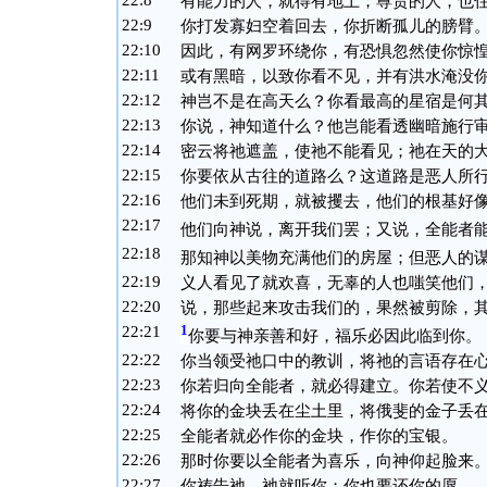
22:
8
有能力的人，就得有地土；尊贵的人，也
22:
9
你打发寡妇空着回去，你折断孤儿的膀臂
22:
10
因此，有网罗环绕你，有恐惧忽然使你惊
22:
11
或有黑暗，以致你看不见，并有洪水淹没
22:
12
神岂不是在高天么？你看最高的星宿是何
22:
13
你说，神知道什么？他岂能看透幽暗施行
22:
14
密云将祂遮盖，使祂不能看见；祂在天的
22:
15
你要依从古往的道路么？这道路是恶人所
22:
16
他们未到死期，就被攫去，他们的根基好
22:
17
他们向神说，离开我们罢；又说，全能者
22:
18
那知神以美物充满他们的房屋；但恶人的
22:
19
义人看见了就欢喜，无辜的人也嗤笑他们
22:
20
说，那些起来攻击我们的，果然被剪除，
22:
21
1
你要与神亲善和好，福乐必因此临到你。
22:
22
你当领受祂口中的教训，将祂的言语存在
22:
23
你若归向全能者，就必得建立。你若使不
22:
24
将你的金块丢在尘土里，将俄斐的金子丢
22:
25
全能者就必作你的金块，作你的宝银。
22:
26
那时你要以全能者为喜乐，向神仰起脸来
22:
27
你祷告祂，祂就听你；你也要还你的愿。