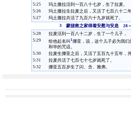
5:
25
玛土撒拉活到一百八十七岁，生了拉麦。
5:
26
玛土撒拉生拉麦之后，又活了七百八十二
5:
27
玛土撒拉共活了九百六十九岁就死了。
3
蒙拯救之家得着安慰与安息 28～
5:
28
拉麦活到一百八十二岁，生了一个儿子，
5:
29
1
给他起名叫
挪亚，说，这个儿子必为我们
和华的咒诅。
5:
30
拉麦生挪亚之后，又活了五百九十五年，
5:
31
拉麦共活了七百七十七岁就死了。
5:
32
挪亚五百岁生了闪、含、雅弗。