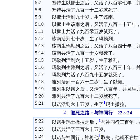
5:
7
塞特生以挪士之后，又活了八百零七年，
5:
8
塞特共活了九百一十二岁就死了。
5:
9
以挪士活到九十岁，生了该南。
5:
10
以挪士生该南之后，又活了八百一十五年
5:
11
以挪士共活了九百零五岁就死了。
5:
12
该南活到七十岁，生了玛勒列。
5:
13
该南生玛勒列之后，又活了八百四十年，
5:
14
该南共活了九百一十岁就死了。
5:
15
玛勒列活到六十五岁，生了雅列。
5:
16
玛勒列生雅列之后，又活了八百三十年，
5:
17
玛勒列共活了八百九十五岁就死了。
5:
18
雅列活到一百六十二岁，生了以诺。
5:
19
雅列生以诺之后，又活了八百年，并且生
5:
20
雅列共活了九百六十二岁就死了。
5:
21
1
以诺活到六十五岁，生了
玛土撒拉。
2
避死之路－与神同行 22～24
5:
22
1
以诺生玛土撒拉之后，
与神同行三百年，
5:
23
以诺共活了三百六十五岁。
5:
24
1
以诺与神同行，神将他
取去，他就不在世