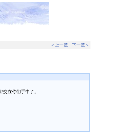
＜上一章
下一章＞
都交在你们手中了。