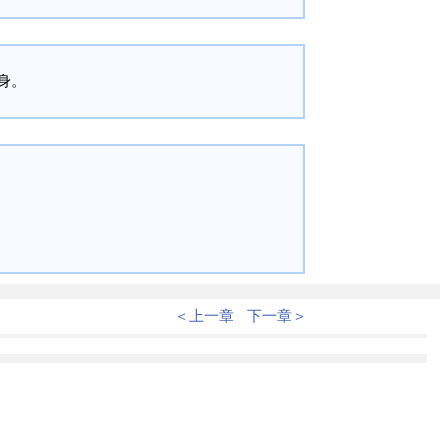
身。
＜上一章
下一章＞