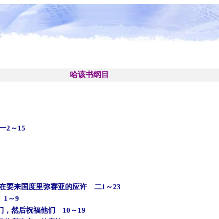
哈该书纲目
2～15
在要来国度里弥赛亚的应许 二1～23
1～9
，然后祝福他们 10～19