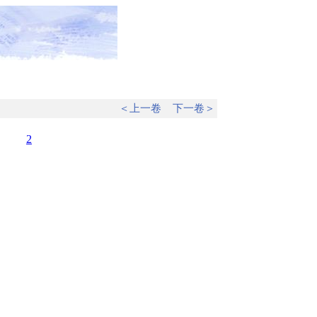
＜上一卷
下一卷＞
2