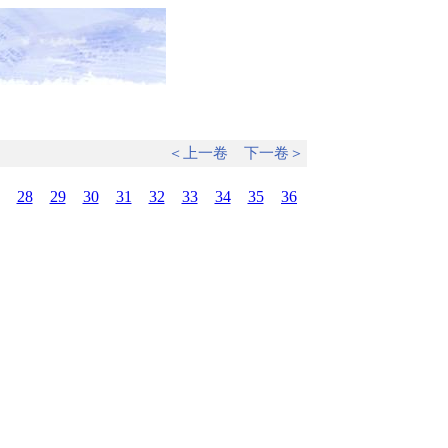
＜上一卷
下一卷＞
28
29
30
31
32
33
34
35
36