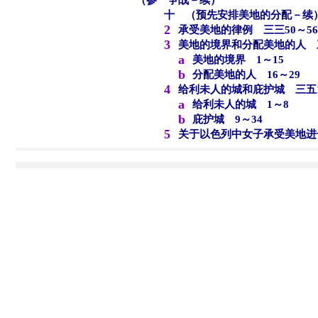
（参 争战－续）
十 （预先安排美地的分配－续
2
承受美地的律例 三三50～56
3
美地的境界和分配美地的人 三
a
美地的境界 1～15
b
分配美地的人 16～29
4
给利未人的城和庇护城 三五1
a
给利未人的城 1～8
b
庇护城 9～34
5
关于以色列中女子承受美地进