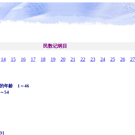
民数记纲目
14
15
16
17
18
19
20
21
22
23
24
25
26
27
年龄 1～46
～54
31