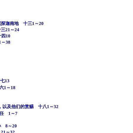
探迦南地 十三1～20
21～24
四10
～38
七13
1～18
以及他们的赏赐 十八1～32
任 1～7
 8～20
1～32