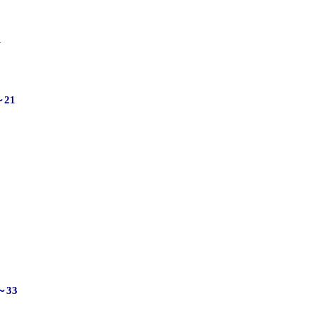
1
21
33