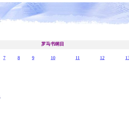
罗马书纲目
7
8
9
10
11
12
1
5