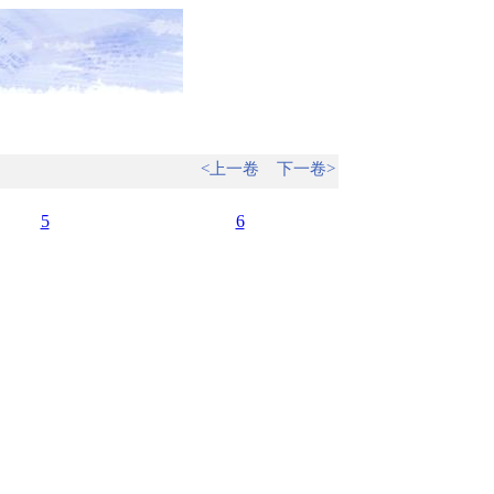
<上一卷
下一卷>
5
6