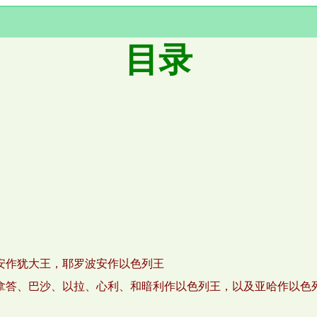
目录
安作犹大王，耶罗波安作以色列王
拿答、巴沙、以拉、心利、和暗利作以色列王，以及亚哈作以色