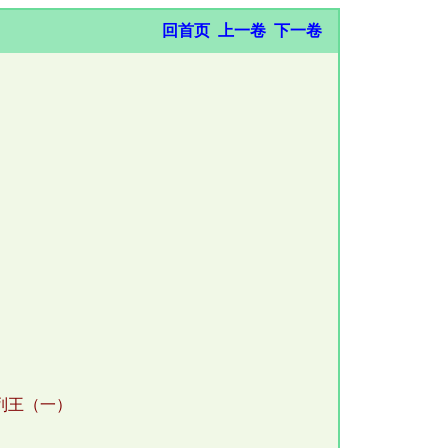
回首页
上一卷
下一卷
列王（一）