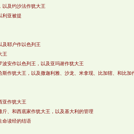
，以及约沙法作犹大王
以利亚被提
以及耶户作以色列王
大王
罗波安作以色列王，以及亚玛谢作犹大王
哈斯作犹大王，以及撒迦利雅、沙龙、米拿现、比加辖、和比加
西亚作犹大王
雅斤、和西底家作犹大王，以及基大利的管理
生命读经的结语