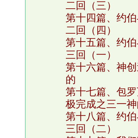
二回（三）
第十四篇、约伯
二回（四）
第十五篇、约伯
三回（一）
第十六篇、神创
的
第十七篇、包罗
极完成之三一神
第十八篇、约伯
三回（二）