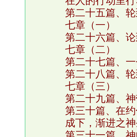
在人的行动里行
第二十五篇、轮
七章（一）
第二十六篇、论
七章（二）
第二十七篇、一
第二十八篇、轮
七章（三）
第二十九篇、神
第三十篇、在约
成下，渐进之神
第三十一篇、神