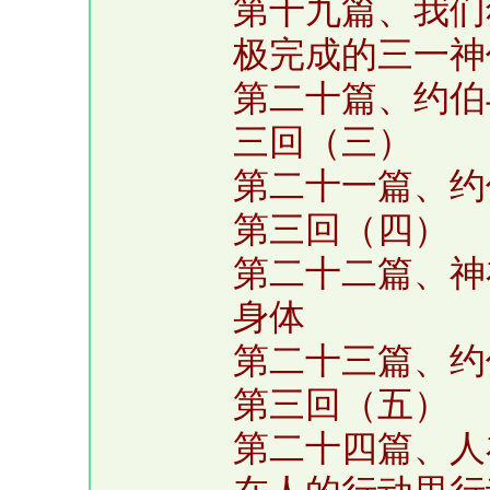
第十九篇、我们
极完成的三一神
第二十篇、约伯
三回（三）
第二十一篇、约
第三回（四）
第二十二篇、神
身体
第二十三篇、约
第三回（五）
第二十四篇、人