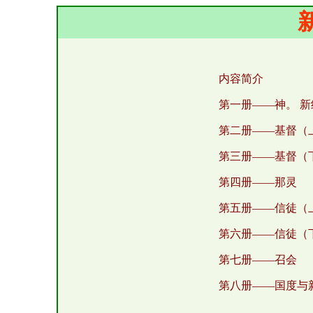
内容简介
第一册——神。 
第二册——基督（
第三册——基督（
第四册——那灵
第五册——信徒（
第六册——信徒（
第七册——召会
第八册——国度与