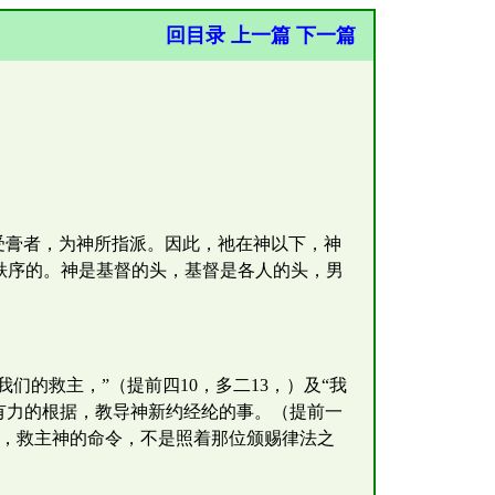
回目录
上一篇
下一篇
受膏者，为神所指派。因此，祂在神以下，神
秩序的。神是基督的头，基督是各人的头，男
们的救主，”（提前四10，多二13，）及“我
为有力的根据，教导神新约经纶的事。（提前一
拯救神，救主神的命令，不是照着那位颁赐律法之