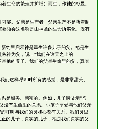
为着生命的繁殖并扩增）而生，作祂的彰显。
才可能。父亲是生产者。父亲生产不是藉着制
需要领会这名称是由神圣的生命所实化。没有
。新约里启示神是重生许多儿子的父。祂是生
徒称神为父，说，“我们在诸天之上的
不是祂的养子。我们的父是生命里的父，真实
此，我们这样呼叫时所有的感觉，是非常甜美、
关系是甜美、亲密的。例如，儿子叫父亲“爸
岳父没有生命里的关系。小孩子享受与他们父亲
密的呼叫与我们的灵和心都有关系。我们灵里
真正的儿子，真实的儿子，祂是我们真实的父