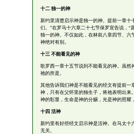
十二 独一的神
新约里清楚启示神是独一的神。提前一章十
们。”在罗马十六章二十七节保罗宣告说，“
独一的神。不仅如此，在林前八章四节、六节
神绝对有别。
十三 不能看见的神
歌罗西一章十五节说到不能看见的神。虽然神
祂的所是。
其他告诉我们神是不能看见的经文有提前一
神，只有在父怀里的独生子，将祂表明出来
神的彰显，生命是神的分赐，光是神的照耀
十四 活神
新约里有好些经文启示神是活神。在马太十
无关。