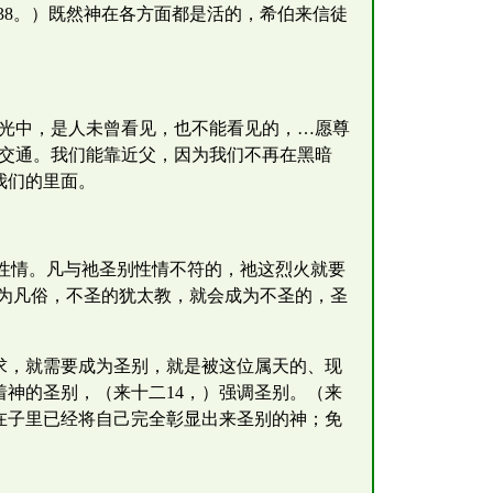
38。）既然神在各方面都是活的，希伯来信徒
的光中，是人未曾看见，也不能看见的，…愿尊
有交通。我们能靠近父，因为我们不再在黑暗
我们的里面。
性情。凡与祂圣别性情不符的，祂这烈火就要
为凡俗，不圣的犹太教，就会成为不圣的，圣
求，就需要成为圣别，就是被这位属天的、现
着神的圣别，（来十二14，）强调圣别。（来
，在子里已经将自己完全彰显出来圣别的神；免