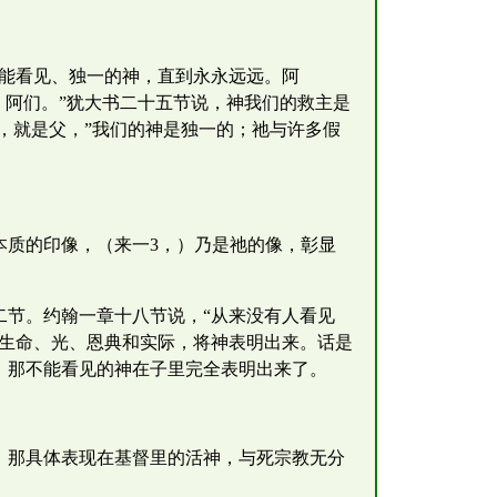
不能看见、独一的神，直到永永远远。阿
。阿们。”犹大书二十五节说，神我们的救主是
，就是父，”我们的神是独一的；祂与许多假
本质的印像，（来一3，）乃是祂的像，彰显
二节。约翰一章十八节说，“从来没有人看见
、生命、光、恩典和实际，将神表明出来。话是
，那不能看见的神在子里完全表明出来了。
。那具体表现在基督里的活神，与死宗教无分