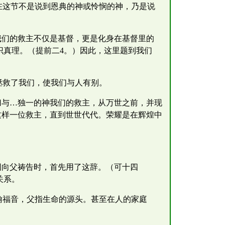
在这节不是说到恩典的神或怜悯的神，乃是说
我们的救主不仅是基督，更是化身在基督里的
识真理。（提前二4。）因此，这里题到我们
拯救了我们，使我们与人有别。
归与…独一的神我们的救主，从万世之前，并现
这样一位救主，直到世世代代。荣耀是在辉煌中
尼园向父祷告时，首先用了这辞。（可十四
关系。
翰福音，父指生命的源头。甚至在人的家庭