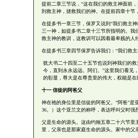
提前二章三节说，“这在我们的救主神面前
到救主神，拯救我们的神。在提前四章十节，
在提多书一章三节，保罗又说到“我们救主神
三一神，如提多书二章十三节所指明的。我
救主神的教训，这教训可以因着最卑贱的人
在提多书三章四节保罗告诉我们：“我们救
犹大书二十四至二十五节也说到神我们的救
今，直到永永远远。阿们。”这里我们看见
的彰显，尊大是在尊贵里的伟大，权能是在
十一 信徒的阿爸父
神在祂的身位里是信徒的阿爸父。“阿爸”是亚
36。）这个亚兰文的称呼，表达呼叫父时
父是生命的源头。这由约翰五章二十六节里
里，父亲也是那家庭生命的源头。家中的父