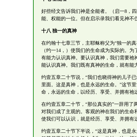
好些经文告诉我们神是全能者。（启一8，四
能、权能的一位。但在启示录我们看见神不
十八 独一的真神
在约翰十七章三节，主耶稣称父为“独一的
（约一14，）使我们的生命成为实际的。
有能力认识真神。要认识真神，我们需要祂
能认识真神。我们既有真神的生命，就有能
约壹五章二十节说，“我们也晓得神的儿子
里面。这是真神，也是永远的生命。”这节里
命，永远的生命，以经历、享受、并拥有祂
在约壹五章二十节，“那位真实的”一辞用了
对我们成了主观的。客观的神在我们的生命
使我们可以认识，就是经历、享受、并拥有
约壹五章二十节下半说，“这是真神，也是永