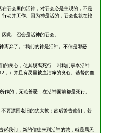
活在召会里的活神，对召会必是主观的，不是
、行动并工作。因为神是活的，召会也就在祂
。因此，召会是活神的召会。
神离弃了。”我们的神是活神。不信是邪恶
我们的良心，使其脱离死行，叫我们事奉活神
12，）并且有灵里被血洁净的良心。基督的血
们所作的，无论善恶，在活神面前都是死行。
，不要漂回老旧的犹太教；然后警告他们，若
告诉我们，新约信徒来到活神的城，就是属天