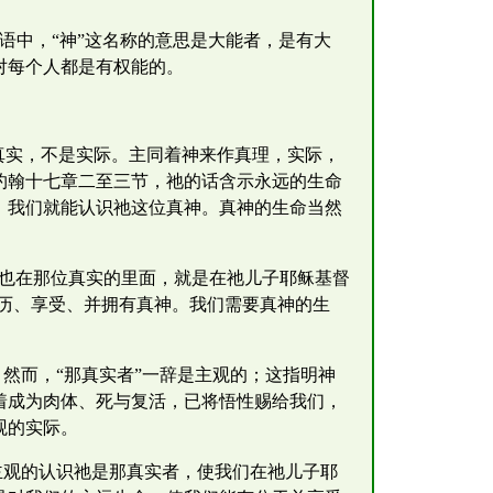
来语中，“神”这名称的意思是大能者，是有大
对每个人都是有权能的。
真实，不是实际。主同着神来作真理，实际，
约翰十七章二至三节，祂的话含示永远的生命
，我们就能认识祂这位真神。真神的生命当然
们也在那位真实的里面，就是在祂儿子耶稣基督
经历、享受、并拥有真神。我们需要真神的生
。然而，“那真实者”一辞是主观的；这指明神
着成为肉体、死与复活，已将悟性赐给我们，
观的实际。
主观的认识祂是那真实者，使我们在祂儿子耶