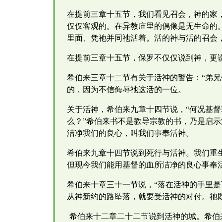
在提前三章十五节，我们看见召会，神的家
仅仅客观的。在异教庙里的偶像是无生命的
里面、凭祂并同祂活着。活的神与活的召会
在提前三章十五节，保罗不仅仅说到神，更
希伯来三章十二节有关于活神的警告：“弟
的，因为不信侮辱祂这活的一位。
关于活神，希伯来九章十四节说，“何况基
么？”希伯来书不是教导宗教的书，乃是启示
洁净我们的良心，叫我们事奉活神。
希伯来九章十四节说到死行与活神。我们重生
但现今我们能用基督的血所洁净的良心事奉
希伯来十章三十一节说，“落在活神的手里
从神新约的路坠落，就要受活神的对付。祂
希伯来十二章二十二节说到活神的城。希伯