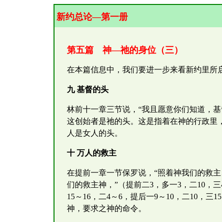
新约总论—第一册
第五篇 神—祂的身位（三）
在本篇信息中，我们要进一步来看新约里所
九 基督的头
林前十一章三节说，“我且愿意你们知道，
这创始者是祂的头。这是指着在神的行政里
人是女人的头。
十 万人的救主
在提前一章一节保罗说，“照着神我们的救主
们的救主神，”（提前二3，多一3，二10
15～16，二4～6，提后一9～10，二10
神，要求之神的命令。