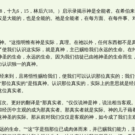
8，十九6，15，林后六18。）启示录揭示神是全能者。在希伯
仅是大能的，也是全能的。祂是全能者，在每方面、在每件事、
真神。”这指明惟有神是实际，真理。在祂以外，任何东西都不是
为了使我们认识这实际，就是真神，主已赐给我们永远的生命。在
神圣的生命，永远的生命。因为我们信徒已由祂神圣的生命而生
力认识独一的真神。
已经来到，且将悟性赐给我们，使我们可以认识那位真实的；我
“那位真实的”是指真神。认识那位真实的，实际上的意思就是
这位真实者。
两次。更好的翻译是“那真实者。”仅仅说神是神，说法相当客观
和经历中主观的成为那真实者。那真实者就是实际。神的儿子藉
这神圣的实际。那从前对我们仅仅是客观的神，如今成了我们主
远的生命。”“这”字是指那位已成肉体而来，并已赐我们能力，