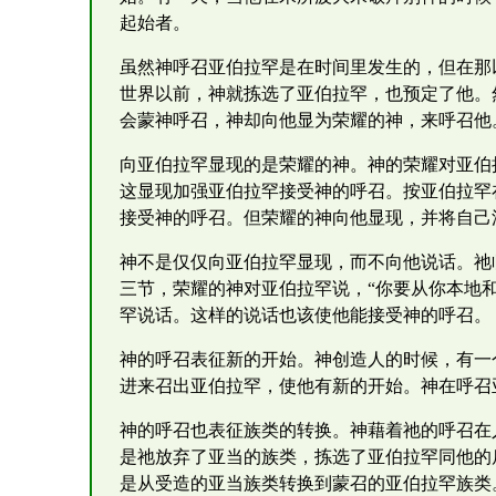
起始者。
虽然神呼召亚伯拉罕是在时间里发生的，但在那
世界以前，神就拣选了亚伯拉罕，也预定了他。
会蒙神呼召，神却向他显为荣耀的神，来呼召他
向亚伯拉罕显现的是荣耀的神。神的荣耀对亚伯
这显现加强亚伯拉罕接受神的呼召。按亚伯拉罕
接受神的呼召。但荣耀的神向他显现，并将自己
神不是仅仅向亚伯拉罕显现，而不向他说话。祂
三节，荣耀的神对亚伯拉罕说，“你要从你本地
罕说话。这样的说话也该使他能接受神的呼召。
神的呼召表征新的开始。神创造人的时候，有一
进来召出亚伯拉罕，使他有新的开始。神在呼召
神的呼召也表征族类的转换。神藉着祂的呼召在
是祂放弃了亚当的族类，拣选了亚伯拉罕同他的
是从受造的亚当族类转换到蒙召的亚伯拉罕族类。（