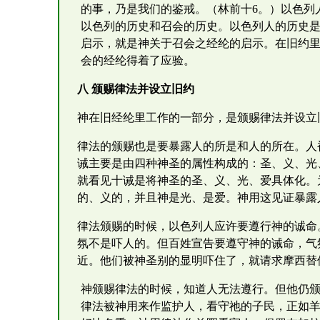
的事，乃是我们的鉴戒。（林前十6。）以色列
以色列的历史和召会的历史。以色列人的历史
启示，就是神关于召会之经纶的启示。在旧约
会的经纶得着了应验。
八 颁赐律法并设立旧约
神在旧经纶里工作的一部分，是颁赐律法并设立
律法的颁赐也是要暴露人的所是和人的所在。人
诫主要是由四种神圣的属性构成的：圣、义、光
就看见十诫是将神圣的圣、义、光、爱具体化。
的、义的，并且神是光、是爱。神用这见证暴露
律法颁赐的时候，以色列人应许要遵行神的诚命
氛不是吓人的。但百姓宣告要遵守神的诫命，气
近。他们被神圣别的显明吓住了，就请求摩西替
神颁赐律法的时候，知道人无法遵行。但他仍
律法被神用来作监护人，看守祂的子民，正如