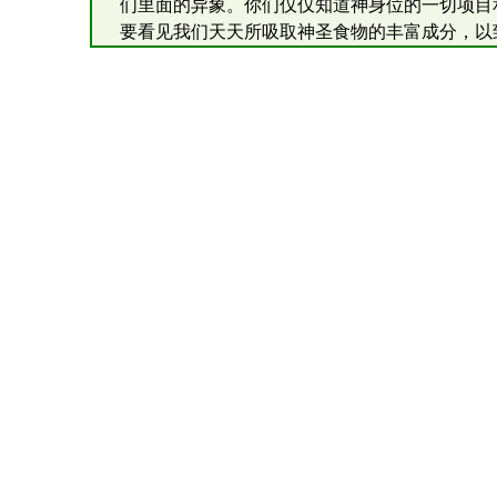
们里面的异象。你们仅仅知道神身位的一切项目
要看见我们天天所吸取神圣食物的丰富成分，以