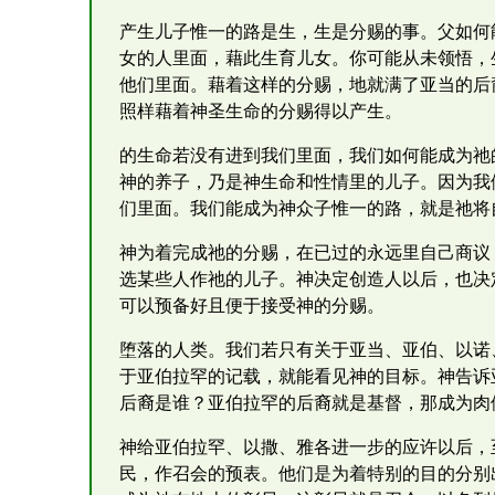
产生儿子惟一的路是生，生是分赐的事。父如何
女的人里面，藉此生育儿女。你可能从未领悟，
他们里面。藉着这样的分赐，地就满了亚当的后
照样藉着神圣生命的分赐得以产生。
的生命若没有进到我们里面，我们如何能成为祂
神的养子，乃是神生命和性情里的儿子。因为我
们里面。我们能成为神众子惟一的路，就是祂将
神为着完成祂的分赐，在已过的永远里自己商议
选某些人作祂的儿子。神决定创造人以后，也决
可以预备好且便于接受神的分赐。
堕落的人类。我们若只有关于亚当、亚伯、以诺
于亚伯拉罕的记载，就能看见神的目标。神告诉
后裔是谁？亚伯拉罕的后裔就是基督，那成为肉
神给亚伯拉罕、以撒、雅各进一步的应许以后，
民，作召会的预表。他们是为着特别的目的分别