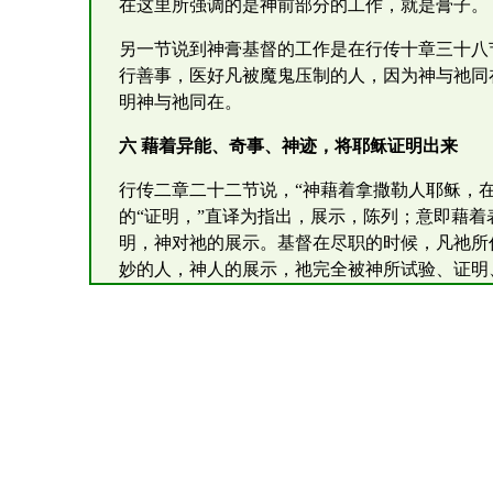
在这里所强调的是神前部分的工作，就是膏子。
另一节说到神膏基督的工作是在行传十章三十八
行善事，医好凡被魔鬼压制的人，因为神与祂同
明神与祂同在。
六 藉着异能、奇事、神迹，将耶稣证明出来
行传二章二十二节说，“神藉着拿撒勒人耶稣，
的“证明，”直译为指出，展示，陈列；意即藉
明，神对祂的展示。基督在尽职的时候，凡祂所
妙的人，神人的展示，祂完全被神所试验、证明