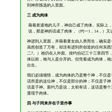
到神所拣选的人里面。
三 成为肉体
藉着差遣祂的儿子，神自己成了肉体。实际上
说，那是神的话成了肉体，（约一1，14，）又
神进到人里面，并藉着童女由人类而生，确实是
虽然创造了万有，却没有进到所创造的任何东西
二7。）祂仍在人外面。按约伯记三十三章四节
体以前，祂与人是分开的。但凭着成为肉体，祂
出生。
我们必须领悟，成为肉体的乃是整个神，不仅是
话所是的这位神，不仅是部分的神；不仅是子神
话是子神。新约乃是说，太初有话，这话是整个
显现于肉体。
四 与子同来并在子里作事