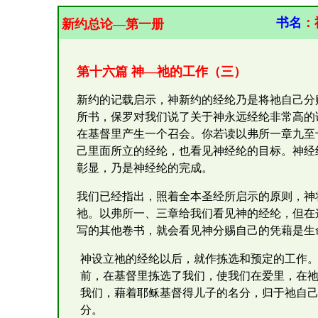
书名
：
新约总论—第一册
第十六篇 神—祂的工作（三）
新约的记载启示，神新约的经纶乃是将祂自己分
所书，保罗对我们说了关于神永远经纶非常高的
在基督里产生一个召会。你若读以弗所一章九至
己里面所立的经纶，也看见神经纶的目标。神经
彰显，乃是神经纶的完成。
我们已经指出，照着全本圣经所启示的原则，神
祂。以弗所一、三章给我们看见神的经纶，但在
写的其他卷书，就会看见神分赐自己的凭藉是生
神设立祂的经纶以后，就作拣选和预定的工作。
前，在基督里拣选了我们，使我们在爱里，在
我们，藉着耶稣基督得儿子的名分，归于祂自己
分。