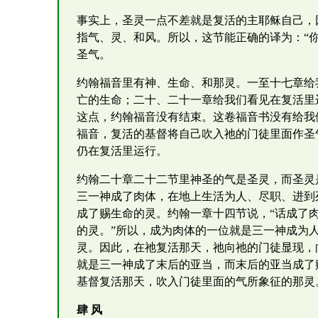
事实上，圣灵一点不差就是复活的主耶稣自己，因
指气、灵、和风。所以，这节能正确的译为：“
圣气。
约翰福音里有神、生命、和那灵。一至十七章给
亡的生命；二十、二十一章给我们看见在复活里
这点，约翰福音没有结束。这卷福音书没有给我
福音，复活的基督将自己吹入祂的门徒里面作圣
仍在复活里运行。
约翰二十章二十二节里神圣的气是圣灵，而圣灵
三一神成了肉体，在地上生活为人、尽职、进到
成了赐生命的灵。约翰一章十四节说，“话成了肉
的灵。”所以，成为肉体的一位就是三一神成为
灵。因此，在祂复活那天，祂向祂的门徒显现，
就是三一神成了末后的亚当，而末后的亚当成了
基督复活那天，吹入门徒里面的气所象征的那灵
肆 风