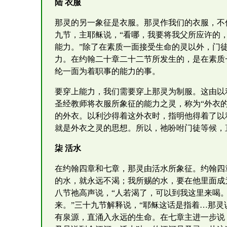
陆 衣服
那灵的另一象征是衣服。那灵作我们的衣服，不
九节，主耶稣说，“看哪，我要将我父所应许的
能力。”除了在素质一面接受生命的灵以外，门
力。在约翰二十章二十二节所发生的，是在素质
纶一面为着职事的能力的事。
要穿上能力，我们需要穿上那灵为制服。这由以利
圣经教师将衣服所象征的能力之灵，称为“外衣
的外衣。以利沙得着这外衣时，指明他得着了以
就是外衣之灵的思想。所以，祂吩咐门徒等候，
柒 活水
在约翰四章和七章，那灵由活水所象征。约翰四
的水，就永远不渴；我所赐的水，要在他里面成
八节祂高声说，“人若渴了，可以到我这里来喝
来。”三十九节解释说，“耶稣这话是指着…那灵
有泉源，直涌入永远的生命。在七章主进一步说