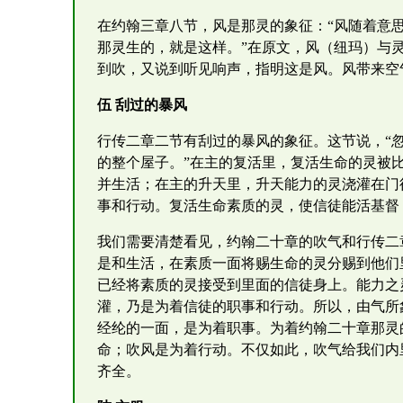
在约翰三章八节，风是那灵的象征：“风随着意
那灵生的，就是这样。”在原文，风（纽玛）与
到吹，又说到听见响声，指明这是风。风带来空
伍 刮过的暴风
行传二章二节有刮过的暴风的象征。这节说，“
的整个屋子。”在主的复活里，复活生命的灵被
并生活；在主的升天里，升天能力的灵浇灌在门
事和行动。复活生命素质的灵，使信徒能活基督
我们需要清楚看见，约翰二十章的吹气和行传二
是和生活，在素质一面将赐生命的灵分赐到他们
已经将素质的灵接受到里面的信徒身上。能力之
灌，乃是为着信徒的职事和行动。所以，由气所
经纶的一面，是为着职事。为着约翰二十章那灵
命；吹风是为着行动。不仅如此，吹气给我们内
齐全。