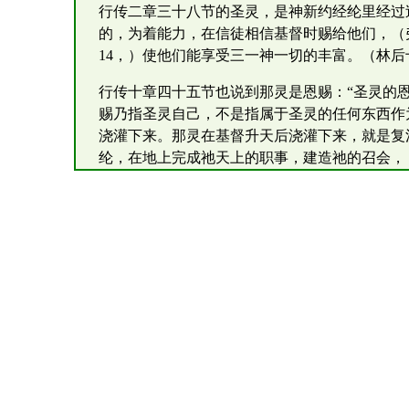
行传二章三十八节的圣灵，是神新约经纶里经过
的，为着能力，在信徒相信基督时赐给他们，（
14，）使他们能享受三一神一切的丰富。（林后
行传十章四十五节也说到那灵是恩赐：“圣灵的
赐乃指圣灵自己，不是指属于圣灵的任何东西作
浇灌下来。那灵在基督升天后浇灌下来，就是复
纶，在地上完成祂天上的职事，建造祂的召会，（