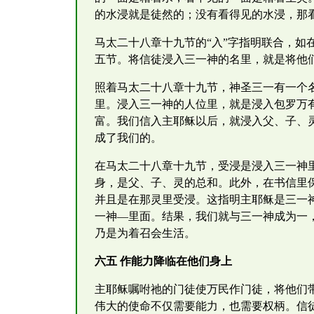
的水浸就是徒然的；没有看得见的水浸，那
马太二十八章十九节的“入”字指明联合，
五节。将信徒浸入三一神的名里，就是将他
照着马太二十八章十九节，神圣三一有一个
里。浸入三一神的人位里，就是浸入包罗万
富。我们信入主耶稣以后，就浸入父、子、
成了我们的。
在马太二十八章十九节，受浸是浸入三一神里
身，是父、子、灵的总和。此外，在书信里
并且是在那灵里受浸。这指明主耶稣是三一
一神—里面。结果，我们就与三一神成为一
乃是为着召会生活。
六五 作能力降临在他们身上
主耶稣嘱咐祂的门徒使万民作门徒，将他们
伟大的使命不仅需要能力，也需要权柄。信