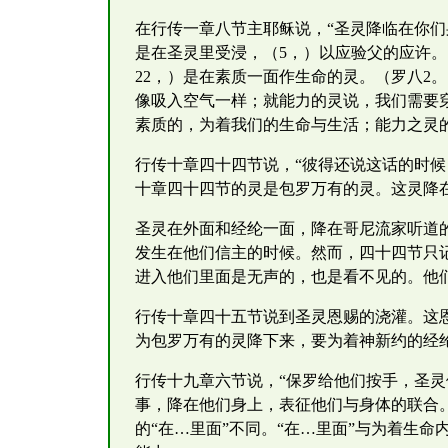
在行传一章八节主耶稣说，“圣灵降临在你
是在圣灵里受浸，（5，）以应验父的应许。
22，）是在素质一面作生命的灵。（罗八2
像吸入空气一样；就能力的灵说，我们需要
素质的，为着我们的生命与生活；能力之灵
行传十章四十四节说，“彼得还说这话的时候，
十章四十四节的灵是包罗万有的灵。这灵降
圣灵在外面和经纶一面，降在哥尼流家听道
发生在他们信主的时候。然而，四十四节只
进入他们里面是无声的，也是看不见的。他
行传十章四十五节说到圣灵恩赐的浇灌。这
为包罗万有的灵降下来，要为着神新约的经
行传十九章六节说，“保罗给他们按手，圣
事，降在他们身上，表征他们与身体的联合
的“在…里面”不同。“在…里面”与为着生