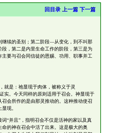
回目录
上一篇
下一篇
到继续的圣别；第二阶段—从变化，到不叫那
阶段，第二是内里生命工作的阶段，第三是为
作主要与召会同信徒的恩赐、功用、职事并工
的，就是：祂显现于肉体，被称义于灵
并证实。今天同样的原则适用于召会。神显现于
认召会所作的是由那灵推动的。这种推动使召
上显现。
词“并且”，指明召会不仅是活神的家以及真
生命的神在召会中活了出来。这是极大的奥