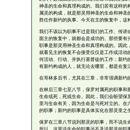
神圣的生命和真理构成的。我们若有这样的
属灵的构成，就是那灵用神圣的生命和神圣
胜任作新约的执事。今天在主的恢复中，这
我们不该以为职事不过是我们的工作、传讲
面主的恢复中，就都会是成功的。那些要有
职事是那灵用神圣生命和真理构成的。因此
就看见主的恢复不会接受仅仅是工作或活动
何活动、行动、并执行基督徒的工作；新约
有新约构成的人，就无论去哪里，都是在复
在哥林多后书，尤其在三章，非常强调新约
在林后三章七至八节，保罗对属死的职事和
生命或死，死或生命。因此，我们会盼望保
里与生命有关，因为生命是与死对立的。在
的职事；新约的职事是具体实化在那灵里之
保罗在三章八节说到那灵的职事，而不说生
所以，这里说生命的职事远不及说那灵的职