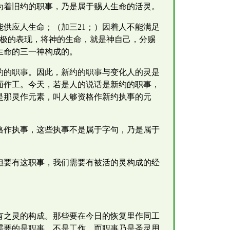
为着旧约的职事，乃是属于赐人生命的活灵。
供应人生命；（加三21；）因着人不能满足
终极的表现，将神的生命，就是神自己，分赐
生命的三一神构成的。
约的职事。因此，新约的职事与变化人的灵是
面作工。今天，若是人的说话是新约的职事，
是那灵作元素，叫人够资格作新约执事的元
格作执事，这些执事不是属于字句，乃是属于
但要有这职事，我们需要有被活的灵构成的经
有之灵的构成。那些要在今日的恢复里作同工
需要的是职事，不是工作，而职事乃是圣灵用