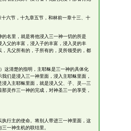
章十六节，十九章五节，和林前一章十三、十
神的名里，就是将他浸入三一神一切的所是
浸入父的丰富，浸入子的丰富，浸入灵的丰
以，凡父所有的，子所有的，灵所领受的，都
。）这清楚的指明，主耶稣是三一神的具体化
示我们是浸入三一神里面，浸入主耶稣里面，
是浸入主耶稣里面，就是浸入父、子、灵—三
着那灵作三一神的完成，对神圣三一的享受，
以执行主的使命。将别人带进三一神里面，这
与三一神生机的联结里。