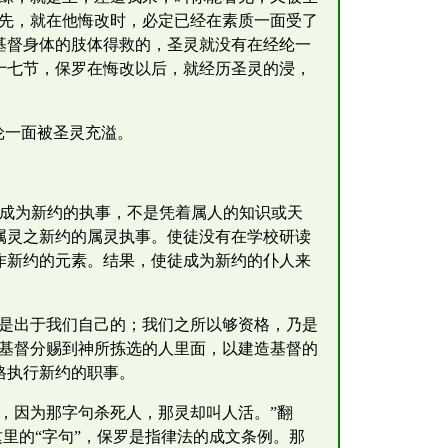
以先，就在他悔改时，必定已经在素质一面受了
基督身体的肢体得救的，圣灵就没有在经纶一
十七节，保罗在悔改以后，就经历圣灵的浸，
纶一面被圣灵充溢。
徒成为新约的执事，不是凭着属人的知识或天
属灵之新约的属灵执事。使徒没有在学校研读
作新约的元素。结果，使徒成为新约的仆人来
像是出于我们自己的；我们之所以够资格，乃是
将基督分赐到神所拣选的人里面，以建造基督的
格执行新约的职事。
，因为那字句杀死人，那灵却叫人活。”翻
这里的“字句”，保罗是指律法的成文条例。那