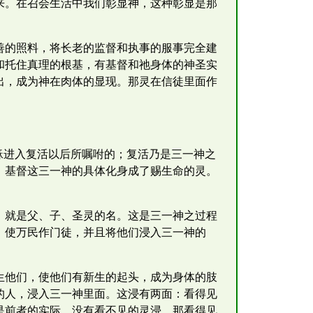
来。在召会生活中我们彰显神，这种彰显是那
善的照料，将长老的监督和执事的服事完全建
和托住真理的根基，有基督和祂身体的神圣实
出，成为神在肉体的显现。那灵在信徒里面作
稣进入复活以后所嘱咐的；复活乃是三一神之
，基督这三一神的具体化身成了赐生命的灵。
，就是父、子、圣灵的名。这是三一神之过程
，使万民作门徒，并且将他们浸入三一神的
生他们，使他们有新生的起头，成为身体的肢
的人，浸入三一神里面。这浸有两面：看得见
者是前者的实际。没有看不见的灵浸，那看得见