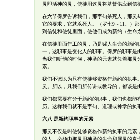
灵即活神的灵，使徒用这灵将基督供应到信
在六节保罗告诉我们，那字句杀死人，那灵
它的要求，它就杀死人。（罗七9～11。）
到信徒和使徒里面，使他们成为新约（生命
在信徒里面作工的灵，乃是赐人生命的新约
一，这职事是变化人的职事。保罗的职事是
当我们听他的时候，神圣的元素就凭着那灵
素。
我们不该以为只有使徒够资格作新约的执事
灵。所以，凡我们所传讲或教导的，都该是
我们都需要有分于新约的职事，我们也都能
历。这样我们就不是字句、道理或神学的执
六八 是新约职事的元素
那灵不仅是叫使徒够资格作新约执事的元素
的人，必须由那灵用神圣的生命和属灵的真