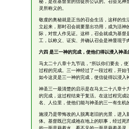
秘，是在基督里的信徒所公认的。召会见神
灵所称义的。
敬虔的奥秘就是正当的召会生活，这样的生
立起来，那时召会就要显出功用，成为活神
际，对世人作见证。这样，召会就成为基督
工，以称义、证实、并确认召会是神显现于
六四 是三一神的完成，使他们得以浸入神圣
马太二十八章十九节说，“所以你们要去，
过程的完成。三一神经过了一段过程，开始
如今这灵是三一神的完成，使信徒得以浸入
神圣三一最清楚的启示是在马太二十八章十
的完成，这过程结束于复活。在这过程完成
名、人位里，使他们能与神圣的三一有生机
施浸乃是带悔改的人脱离老旧的光景，进入
体。基督既已完成祂在地上的职事，经过死
的一面是藉着水，看不见的一面是藉着圣灵。