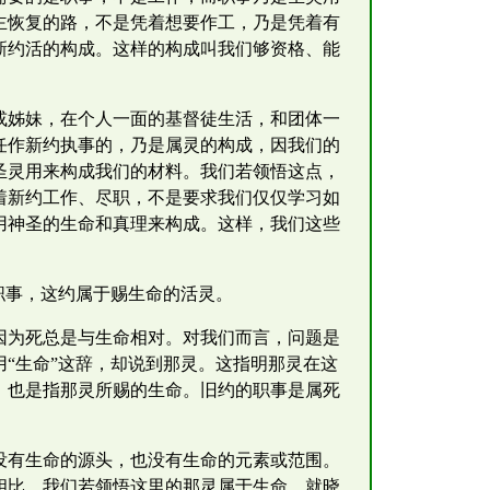
主恢复的路，不是凭着想要作工，乃是凭着有
新约活的构成。这样的构成叫我们够资格、能
或姊妹，在个人一面的基督徒生活，和团体一
任作新约执事的，乃是属灵的构成，因我们的
圣灵用来构成我们的材料。我们若领悟这点，
着新约工作、尽职，不是要求我们仅仅学习如
用神圣的生命和真理来构成。这样，我们这些
职事，这约属于赐生命的活灵。
因为死总是与生命相对。对我们而言，问题是
“生命”这辞，却说到那灵。这指明那灵在这
，也是指那灵所赐的生命。旧约的职事是属死
没有生命的源头，也没有生命的元素或范围。
相比。我们若领悟这里的那灵属于生命，就晓