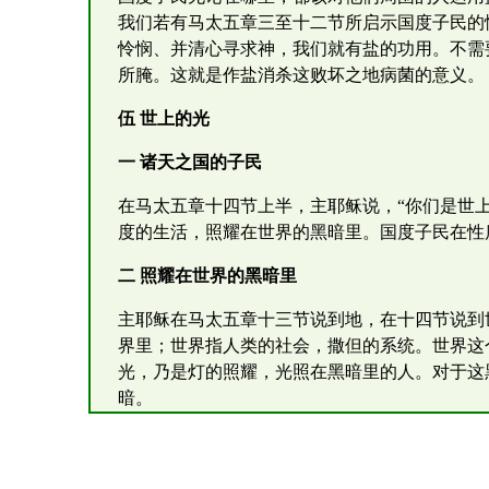
我们若有马太五章三至十二节所启示国度子民的
怜悯、并清心寻求神，我们就有盐的功用。不需
所腌。这就是作盐消杀这败坏之地病菌的意义。
伍 世上的光
一 诸天之国的子民
在马太五章十四节上半，主耶稣说，“你们是世
度的生活，照耀在世界的黑暗里。国度子民在性
二 照耀在世界的黑暗里
主耶稣在马太五章十三节说到地，在十四节说到
界里；世界指人类的社会，撒但的系统。世界这
光，乃是灯的照耀，光照在黑暗里的人。对于这
暗。