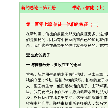
新约总论－第五册
书名：
信
徒（上）
第一百零七篇 信徒—他们的象征（一）
在新约里，信徒的象征比那灵的象征更多。这指
们是奥秘的，因为有个神圣的东西已经加到我们
果，我们这些在基督里的信徒就是奥秘的。在本
壹 生命的麦子
一 与糠秕分开，要收在主的仓里
首先，新约用生命的麦子象征信徒。马太三章十
祂的仓里：“祂…要扬净祂的禾场，把祂的麦子
人，里面有生命；他们是神活的儿子。主耶稣要
里。我们要成为神的儿子，必须藉着水浸到那灵
浸，然后我们在那灵里受浸。这样我们就重生成
收在主的仓里。那些由糠秕所表征的人，如马太