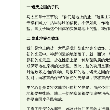
一 诸天之国的子民
马太五章十三节说，“你们是地上的盐。”这里主
专指在国度生活里得胜的信徒。不仅如此，作地
盐。国度子民这个团体的实体是地上的盐。我们
二 防止地完全败坏
我们是地上的盐，意思是我们防止地完全败坏。
初的光景中。神所创造的地堕落了。就一面说，
原初的光景里。盐在性质上是一种杀菌防腐的元
或保守地在原初的光景里。因此，盐的功用是要
对这败坏之地的影响。对败坏的地，诸天之国的
功能，而将东西保守在原初的光景里，或将东西
主的心意是要将这地带回原初的光景。虽然今世
地都要被盐腌。地上一切的病菌都要彻底被消杀
作要由国度子民完成。
国度子民无论在哪里，都该对他们周围的人运用