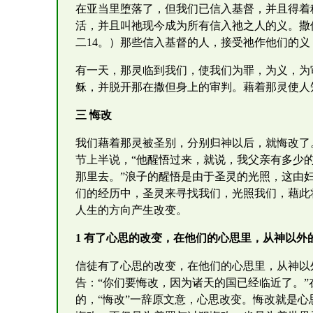
在亚当里堕落了，但我们已信入基督，并且得着
活，并且叫祂现今成为所有信入祂之人的义。撒
二14。）那些信入基督的人，接受祂作他们的
有一天，那灵临到我们，使我们为罪，为义，为
稣，并脱开那在撒但身上的审判。藉着那灵使人
三 悔改
我们藉着那灵被圣别，分别归神以后，就悔改了
节上半说，“他醒悟过来，就说，我父亲有多少
那里去。”浪子的醒悟是由于圣灵的光照，这由
们的经历中，圣灵来寻找我们，光照我们，藉此
人生的方向产生改变。
1 有了心思的改变，在他们的心思里，从神以
信徒有了心思的改变，在他们的心思里，从神以
告：“你们要悔改，因为诸天的国已经临近了。
的，“悔改”一辞原文意，心思改变。悔改就是