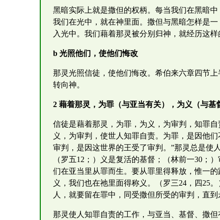
黑暗实际上就是撒但的权柄。每当我们在黑暗中
我们在光中，就在神里面。撒但与黑暗怎样是一
入光中。我们藉着那灵被分别归神，就经历这样
b 光照他们，使他们悔改
那灵光照信徒，使他们悔改。希伯来六章四节上
转向神。
2 藉着那灵，为罪（与亚当有关），为义（与
信徒是藉着那灵，为罪，为义，为审判，知罪自
义，为审判，使世人知罪自责。为罪，是因他们
审判，是因这世界的王受了审判。”那灵总是使
（罗五12；）义是复活的基督；（林前一30；
们在亚当里从罪而生。要从罪里得释放，惟一的
义，我们也在祂里面得称义。（罗三24，四25
人，就要留在罪中，同受撒但所受的审判，直到
那灵使人知罪自责的工作，与亚当、基督、撒但