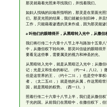
那灵就藉着光照来寻找我们，并找着我们。
如妇人找钱的比喻所指明的，那灵是在里面光照
们。那灵光照的结果，我们就被分别归神，并且
工作，只能藉着渗透的灵来作成，因为那灵能渗
a 叫他们的眼睛得开，从黑暗转入光中，从撒但
我们将行传二十六章十八节上半与路加十五章八
中，从撒但权下转向神。那灵叫信徒的眼睛得开
要看见这些事，需要属灵的视力和神圣的光。
从黑暗转入光中，就是从黑暗迁入光中；从撒但
记；光是义和生命的标记。（约一4，八12。）
但是这世界的王，（约十二31，）也是空中掌权
者，（太二五41，）就是他的从属，作这黑暗世
国，就是黑暗的权势。（西一13。）
照着行传二十六章十八节上半，我们是从撒但权
于光的国。从前我们在黑暗中，在撒但权下，但