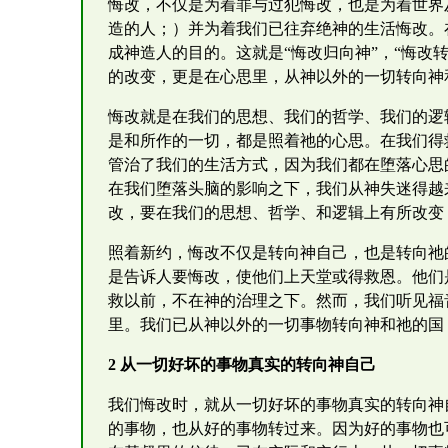
悔改，不仅是为着罪与过犯悔改，也是为着世界
造的人；）并为着我们已往弃绝神的生活悔改。
成神造人的目的。这就是“悔改归向神”，“悔改转
的改变，更是在心思里，从神以外的一切转向神
悔改就是在我们的思想、我们的哲学、我们的逻
是和所作的一切，都是照着祂的心思。在我们得
管治了我们的生活方式，因为我们都在堕落心思
在我们堕落头脑的影响之下，我们从神失迷得越
改，要在我们的思想、哲学、和逻辑上有所改变
照着新约，悔改不仅是转向神自己，也是转向祂
是告诉人要悔改，使他们上天堂或得救恩。他们
救以前，不在神的治理之下。然而，我们听见福
里。我们已从神以外的一切事物转向神和祂的国
2 从一切好坏的事物真实的转向神自己
我们悔改时，就从一切好坏的事物真实的转向神
的事物，也从好的事物转过来。因为好的事物也