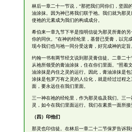
林后一章二十一节说，“那把我们同你们，坚固
油涂抹。因为神已将我们联于祂。我们就为那灵
使祂的元素成为我们的构成成分。
希伯来一章九节下半是指明信徒为那灵所膏的另
你的同伙。”在神的经纶里，基督已受膏，以完
现今我们也与祂一同分受这膏，好完成神的定旨
约翰一书有两节经文说到那灵膏信徒。二章二十节
从祂所领受的膏油涂抹，住在你们里面。”照着文
油涂抹是内住之灵的运行。因此，膏油涂抹是包
涂抹是包罗万有之灵的人位化，就是经过过程之
面，要永远住在我们里面。
三一神在祂的经纶里，作为那灵临及我们。三一
灵，如今在我们里面运行。我们在素质一面所接
（四）印他们
那灵也印信徒。在林后一章二十二节保罗告诉我