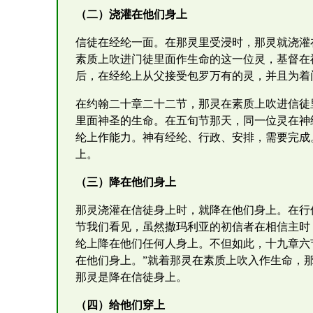
（二）浇灌在他们身上
信徒在经纶一面。在那灵里受浸时，那灵就浇灌在
素质上吹进门徒里面作生命的这一位灵，基督在
后，在经纶上从父接受包罗万有的灵，并且为着
在约翰二十章二十二节，那灵在素质上吹进信徒
里面神圣的生命。在五旬节那天，同一位灵在神
纶上作能力。神有经纶、行政、安排，需要完成
上。
（三）降在他们身上
那灵浇灌在信徒身上时，就降在他们身上。在行
节我们看见，虽然撒玛利亚的初信者在相信主时
纶上降在他们任何人身上。不但如此，十九章六
在他们身上。”就着那灵在素质上吹入作生命，
那灵是降在信徒身上。
（四）给他们穿上