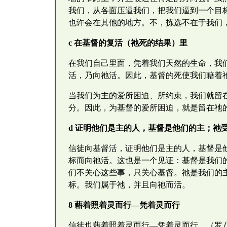
我们，从各面压逼我们，把我们逼到一个目
也许会在其他的地方。不，拣选不在于我们
c 在基督的复活（祂死的结果）里
在我们自己里面，凭着我们天然的生命，我
活，乃向祂活。因此，基督的死使我们藉着
当我们为主的爱所困迫、所约束，我们就留
分。因此，为基督的爱所困迫，就是留在祂
d 证明他们是主的人，基督是他们的主；祂
信徒向基督活，证明他们是主的人，基督是
标而向祂活。这也是一个见证：基督是我们
们不关心这些事，只关心基督。祂是我们的
标。我们属于祂，并且向祂而活。
8 藉着照着灵而行—凭着灵而行
信徒也藉着照着灵而行—凭着灵而行，（罗八