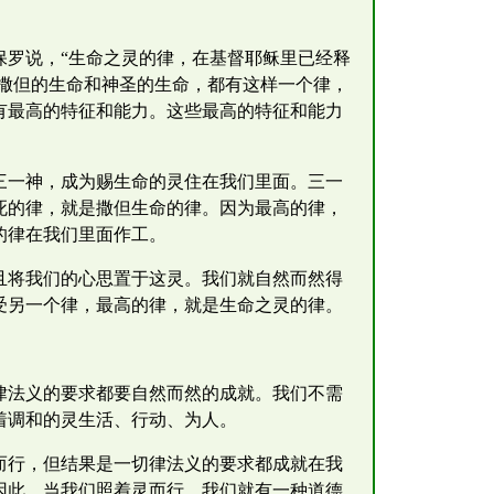
保罗说，“生命之灵的律，在基督耶稣里已经释
括撒但的生命和神圣的生命，都有这样一个律，
有最高的特征和能力。这些最高的特征和能力
三一神，成为赐生命的灵住在我们里面。三一
死的律，就是撒但生命的律。因为最高的律，
的律在我们里面作工。
且将我们的心思置于这灵。我们就自然而然得
受另一个律，最高的律，就是生命之灵的律。
律法义的要求都要自然而然的成就。我们不需
着调和的灵生活、行动、为人。
而行，但结果是一切律法义的要求都成就在我
因此，当我们照着灵而行，我们就有一种道德