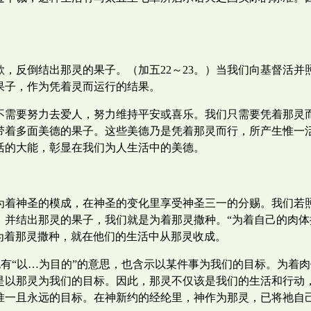
，反倒结出那灵的果子。（加五22～23。）当我们向基督活
果子，作为凭着灵而运行的结果。
不需要努力去爱人，努力维持平安或喜乐。我们只需要凭着那灵
带着多面美德的果子。这些美德乃是凭着那灵而行，所产生惟一
活的大能，彰显在我们为人生活中的美德。
为着神圣的模成，在神圣的变化里享受神圣三一的分赐。我们若
，并结出那灵的果子，我们就是为着那灵撒种。“为着自己的肉
为着那灵撒种，就在他们的生活中从那灵收成。
文，也有“以…为目的”的意思，也含示以某件事为我们的目标。为
是以那灵为我们的目标。因此，那灵不仅该是我们的生活和行动
惟一且永远的目标。在神新约的经纶里，神作为那灵，已将祂自