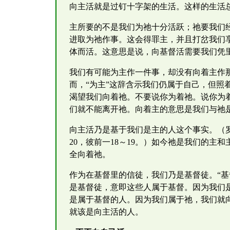
向主活就是过钉十字架的生活。这样的生活
主所要的不是我们为祂十分活跃；祂要我们
进取为祂作事。这会得罪主，并且打岔我们
体而活。这意思是说，向基督活需要我们凭
我们有可能为主作一件事，却没有向着主作
而，“为主”这辞含示我们仍属于自己，但
渴望我们向着祂。不要说你为着祂。说你为
们就不能离开祂。向着主的意思是我们与祂
向主活乃是基于我们是主的人这个事实。（罗
20，彼前一18～19。）如今祂是我们的
全向着祂。
作为在基督里的信徒，我们乃是基督徒。“基
是基督徒，意即这些人属于基督。因为我们
是属于基督的人。因为我们属于祂，我们就
就该是向主活的人。