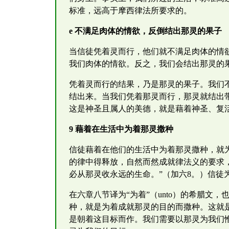
标准，远高于摩西律法所要求的。
e 不满足肉体的情欲，反倒结出那灵的果子
当信徒凭着灵而行，他们就不满足肉体的情欲
我们肉体的情欲。反之，我们会结出那灵的
凭着灵而行的结果，乃是那灵的果子。我们
结出来。当我们凭着那灵而行，那灵就结出
这是神圣且属人的美德，就是藉着神圣、复
9 藉着在生活中为着那灵撒种
信徒藉着在他们的生活中为着那灵撒种，就
的律中得释放，自然而然成就律法义的要求
必从那灵收永远的生命。”（加六8。）信徒
在六章八节译为“为着”（unto）的希腊
种，就是为着成就那灵的目的而撒种。这就
是朝着这目标而作。我们需要以那灵为我们