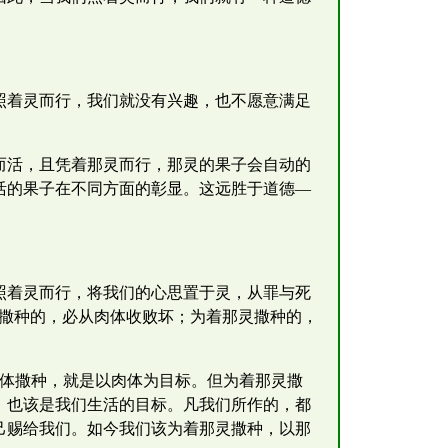
并照着灵而行，我们就没有兴趣，也不愿意满足
而活，且凭着那灵而行，那灵的果子会自动的
活的果子在不同方面的彰显。这远胜于道德—
照着灵而行，将我们的心思置于灵，从罪与死
体撒种的，必从肉体收败坏；为着那灵撒种的，
着肉体撒种，就是以肉体为目标。但为着那灵撒
，也该是我们生活的目标。凡我们所作的，都
己赐给我们。如今我们该为着那灵撒种，以那