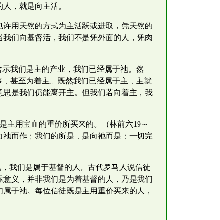
的人，就是向主活。
也许用天然的方式为主活跃或进取，凭天然的
当我们向基督活，我们不是凭外面的人，凭肉
含示我们是主的产业，我们已经属于祂。然
事，甚至为着主。既然我们已经属于主，主就
意思是我们仍能离开主。但我们若向着主，我
是主用宝血的重价所买来的。（林前六19～
是向祂而作；我们的所是，是向祂而是；一切完
说，我们是属于基督的人。古代罗马人说信徒
际意义，并非我们是为着基督的人，乃是我们
们属于祂。每位信徒既是主用重价买来的人，