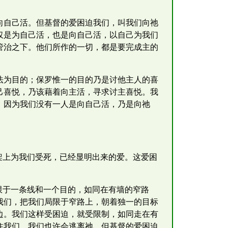
向自己活。但基督的爱困迫我们，叫我们向祂
仅是为自己活，也是向自己活，以自己为我们
管治之下。他们所作的一切，都是要完成主的
法为目的；保罗惟一的目的乃是讨他主人的喜
己喜悦，乃该藉着向主活，寻求讨主喜悦。我
，因为我们没有一人是向自己活，乃是向祂
架上为我们受死，已经显明出来的爱。这爱困
限于一条线和一个目的，如同在有墙的窄路
我们，把我们局限于窄路上，朝着独一的目标
边。我们这样受困迫，就受限制，如同走在有
住我们，我们也许会逃离祂。但基督的爱困迫