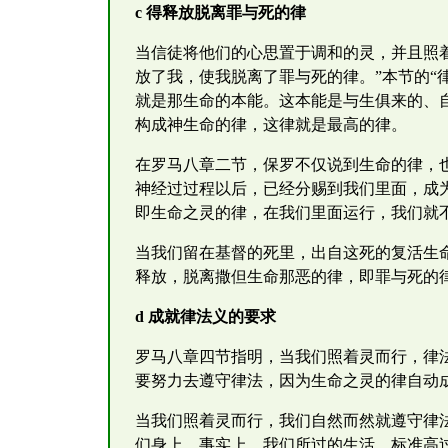
c 得释放脱离罪与死的律
当信徒将他们的心思置于调和的灵，并且照
放了我，使我脱离了罪与死的律。”本节的“
就是那生命的本能。这本能是与生俱来的、
构成神生命的律，这律就是最高的律。
在罗马八章二节，保罗不仅说到生命的律，
神经过过程以后，已经分赐到我们里面，成
即生命之灵的律，在我们里面运行，我们就
当我们留在基督的死里，出自这死的复活生
释放，脱离撒但生命那恶的律，即罪与死的
d 成就律法义的要求
罗马八章四节指明，当我们照着灵而行，律
要努力去遵守律法，因为生命之灵的律自动
当我们照着灵而行，我们自然而然就遵守律
们身上。事实上，我们所过的生活，标准高