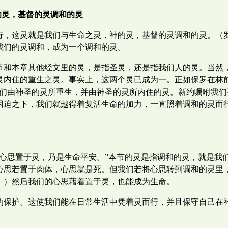
的灵，基督的灵调和的灵
，这灵就是我们与生命之灵，神的灵，基督的灵调和的灵。（罗
我们的灵调和，成为一个调和的灵。
节和本章其他经文里的灵，是指圣灵，还是指我们人的灵。当然
灵内住的重生之灵。事实上，这两个灵已成为一。正如保罗在林
我们由神圣的灵所重生，并由神圣的灵所内住的灵。新约嘱咐我
困迫之下，我们就越得着复活生命的加力，一直照着调和的灵而
；心思置于灵，乃是生命平安。”本节的灵是指调和的灵，就是我
心思若置于肉体，心思就是死。但我们若将心思转到调和的灵里
；）然后我们的心思藉着置于灵，也能成为生命。
的保护。这使我们能在日常生活中凭着灵而行，并且保守自己在