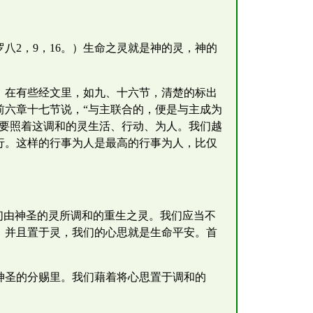
八2，9，16。）生命之灵就是神的灵，神的
，在有些经文里，如九、十六节，清楚的标出
前六章十七节说，“与主联合的，便是与主成为
们要照着这调和的灵生活、行动、为人。我们越
行。这样的行事为人是最高的行事为人，比仅
们由神圣的灵所调和的重生之灵。我们应当不
，并且置于灵，我们的心思就是生命平安。首
神圣的分赐里。我们藉着将心思置于调和的