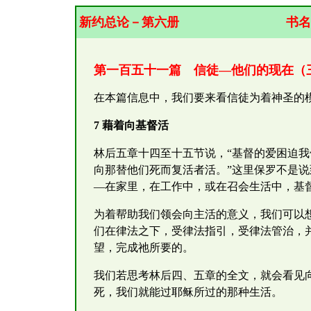
新约总论－第六册
书名
第一百五十一篇 信徒—他们的现在（
在本篇信息中，我们要来看信徒为着神圣的
7 藉着向基督活
林后五章十四至十五节说，“基督的爱困迫
向那替他们死而复活者活。”这里保罗不是
—在家里，在工作中，或在召会生活中，基
为着帮助我们领会向主活的意义，我们可以
们在律法之下，受律法指引，受律法管治，
望，完成祂所要的。
我们若思考林后四、五章的全文，就会看见
死，我们就能过耶稣所过的那种生活。