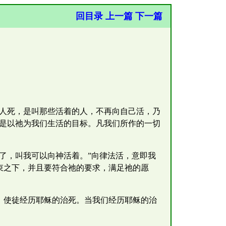
回目录
上一篇
下一篇
众人死，是叫那些活着的人，不再向自己活，乃
就是以祂为我们生活的目标。凡我们所作的一切
了，叫我可以向神活着。”向律法活，意即我
束之下，并且要符合祂的要求，满足祂的愿
，使徒经历耶稣的治死。当我们经历耶稣的治