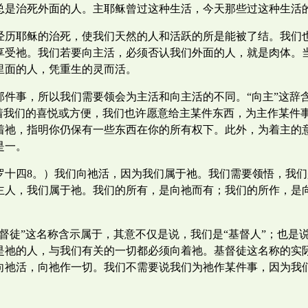
总是治死外面的人。主耶稣曾过这种生活，今天那些过这种生活
经历耶稣的治死，使我们天然的人和活跃的所是能被了结。我们
享受祂。我们若要向主活，必须否认我们外面的人，就是肉体。
里面的人，凭重生的灵而活。
那件事，所以我们需要领会为主活和向主活的不同。“向主”这辞
照着我们的喜悦或方便，我们也许愿意给主某件东西，为主作某件
着祂，指明你仍保有一些东西在你的所有权下。此外，为着主的
是一。
十四8。）我们向祂活，因为我们属于祂。我们需要领悟，我们
主和主人，我们属于祂。我们的所有，是向祂而有；我们的所作，
督徒”这名称含示属于，其意不仅是说，我们是“基督人”；也是
是祂的人，与我们有关的一切都必须向着祂。基督徒这名称的实
向祂活，向祂作一切。我们不需要说我们为祂作某件事，因为我