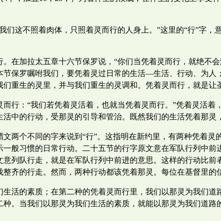
我们这不照着肉体，只照着灵而行的人身上。”这里的“行”字，
。
。在加拉太五章十六节保罗说，“你们当凭着灵而行，就绝不会满
本节保罗嘱咐我们，要凭着灵过日常的生活—生活、行动、为人
我们重生的灵里，并与我们重生的灵调和。凭着灵而行，就是让
灵而行：“我们若凭着灵活着，也就当凭着灵而行。”凭着灵活着
生活中的行动，受那灵的引导和管治。既然我们的生活凭着那灵
腊文两个不同的字来说到“行”。这指明在新约里，有两种凭着灵
示一般习惯的日常行动。二十五节的行字原文意在军队行列中前
文意列队行走，就是在军队行列中前进的意思。这样的行动比前
伐整齐的行走。然而，两种行动都该凭着那灵。每位在基督里的
们生活的素质；在第二种的凭着灵而行里，我们以那灵为我们道
二种。当我们以那灵为我们生活的素质，就能以那灵为我们道路
。