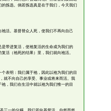
们的拣选。倘若拣选真是在于我们，今天我们
。
向祂活。基督替众人死，使我们不再向自己
总是带进复活，使祂复活的生命成为我们的
的复活（祂死的结果）里，我们就向祂活。
一个表明：我们属于祂，因此以祂为我们的目
人，就不向自己的享受、事业或将来而活。我
于祂，我们在生活中就以祂为我们惟一的目
神圣三一的分赐。我们若向基督活，自然而然