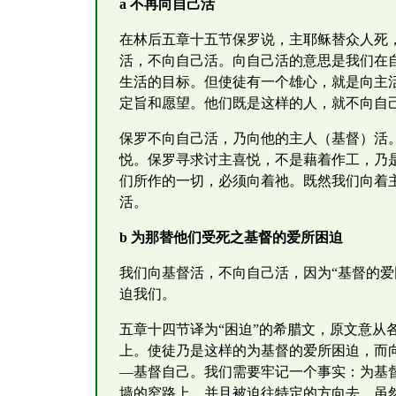
a 不再向自己活
在林后五章十五节保罗说，主耶稣替众人死
活，不向自己活。向自己活的意思是我们在
生活的目标。但使徒有一个雄心，就是向主
定旨和愿望。他们既是这样的人，就不向自
保罗不向自己活，乃向他的主人（基督）活
悦。保罗寻求讨主喜悦，不是藉着作工，乃
们所作的一切，必须向着祂。既然我们向着
活。
b 为那替他们受死之基督的爱所困迫
我们向基督活，不向自己活，因为“基督的爱
迫我们。
五章十四节译为“困迫”的希腊文，原文意
上。使徒乃是这样的为基督的爱所困迫，而
—基督自己。我们需要牢记一个事实：为基
墙的窄路上，并且被迫往特定的方向去。虽