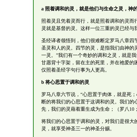
a 照着调和的灵，就是他们与生命之灵，神
照着灵且凭着灵而行，就是照着调和的灵而行
灵就是基督的灵。这样一位三重的灵已经与
圣经译者领悟到，他们很难断定罗马八章四
圣灵和人的灵。四节的灵，是指我们由神的
一灵。”我们有一个奇妙的调和之灵，就是
甘愿背十字架，留在主的死里，并在祂爱的
仅照着圣经字句行事为人更高。
b 将心思置于调和的灵
罗马八章六节说，“心思置于肉体，就是死
断的将我们的心思置于这调和的灵。我们的
先，我们的灵藉着重生成为生命；（罗八10
将我们的心思置于调和的灵，对我们是很大
灵，就享受神圣三一的神圣分赐。