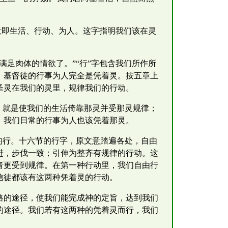
意即生活、行动、为人。这字指明我们该在灵
足肉体的情欲了。”“行”字包含我们所作所
；基督徒的行事为人完全是凭着灵。按五章上
圣灵在我们的灵里，规律我们的行动。
，就是使我们的生活倚靠那灵并受那灵规律；
，我们日常的行事为人也该凭着那灵。
的行。十六节的行字，原文意踏遍各处，自由
进，步伐一致；引伸为整齐有规律的行动。这
者更受到规律。在第一种行动里，我们自由行
信徒都该有这两种凭着灵的行动。
路的途径，使我们能完成神的定旨，达到我们
的途径。我们若有这两种的凭着灵而行，我们