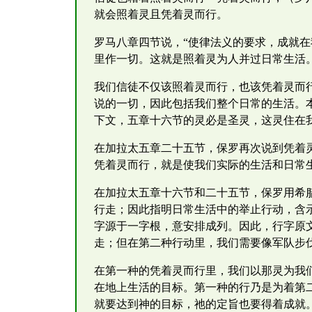
就会照着灵且凭着灵而行。
罗马八章四节说，“使律法义的要求，成就在
里作一切。这就是照着灵为人并过日常生活
我们信徒不仅该照着灵而行，也该凭着灵而行
说的一切，因此包括我们整个日常的生活。
下文，五章十六节的灵必是圣灵，这灵住在
在加拉太五章二十五节，保罗再次说到凭着
凭着灵而行，就是使我们实际的生活和日常
在加拉太五章十六节和二十五节，保罗用希
行走；因此指明日常生活中的举止行动，含
字源于一字根，意安排成列。因此，行字原
走；但在第二种行动里，我们需要像军队步
在第一种的凭着灵而行里，我们以那灵为我
在地上生活的目标。第一种的行乃是为着第
就要达到神的目标，祂的定旨也要得着成就