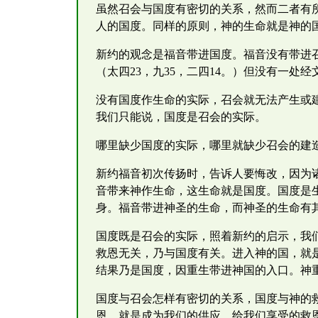
虽然召会与国度有密切的关系，然而二者有
人的国度。同样的原则，神的生命就是神的
新约的观念是福音带进国度。福音没有带进
（太四23，九35，二四14。）但没有一
没有国度作生命的实际，召会就无法产生或
我们只能说，国度是召会的实际。
哪里缺少国度的实际，哪里就缺少召会的建
新约福音初次传扬时，告诉人要悔改，因为诸
音带来神作生命，这生命就是国度。国度是
身。福音带进神圣的生命，而神圣的生命有
国度既是召会的实际，照着新约的启示，我
救恩无关，乃与国度有关。进入神的国，就
结果乃是国度，因重生带进神国的入口。神
国度与召会怎样有密切的关系，国度与神的
恩，就是成为我们的供应，给我们享受的救