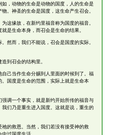
例如，动物的生命是动物的国度，人的生命是
产物。神圣的生命是国度，这生命产生召会。
。为这缘故，在新约里福音称为国度的福音。
国度就是生命本身，而召会是生命的结果。
际。然而，我们不能说，召会是国度的实际。
建造到召会的结构里。
将祂自己当作生命分赐到人里面的时候到了。福
的。国度是生命的范围，实际上就是生命本
们强调一个事实，就是新约开始所传的福音与
。我们乃是重生进入国度。这就是说，重生的
受祂的救恩。当然，我们若没有接受神的救
会中过国度生活。