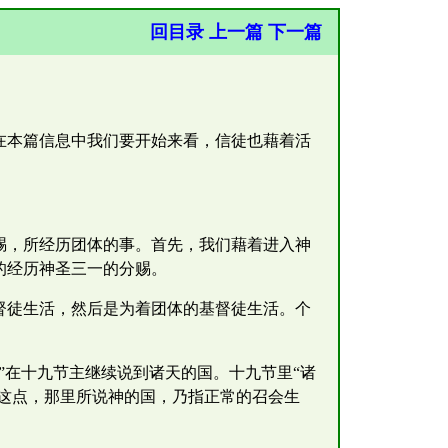
回目录
上一篇
下一篇
在本篇信息中我们要开始来看，信徒也藉着活
赐，所经历团体的事。首先，我们藉着进入神
的经历神圣三一的分赐。
督徒生活，然后是为着团体的基督徒生活。个
”在十九节主继续说到诸天的国。十九节里“诸
实这点，那里所说神的国，乃指正常的召会生