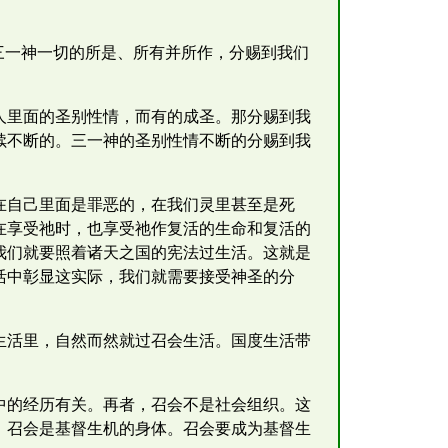
三一神一切的所是、所有并所作，分赐到我们
人里面的圣别性情，而有的成圣。那分赐到我
续不断的。三一神的圣别性情不断的分赐到我
在自己里面是罪恶的，在我们灵里甚至是死
在享受祂时，也享受祂作复活的生命和复活的
我们就要照着诸天之国的宪法过生活。这就是
活中彰显这实际，我们就需要接受神圣的分
生活里，自然而然就过召会生活。国度生活带
中的经历有关。再者，召会不是社会组织。这
，召会是基督生机的身体。召会要成为基督生