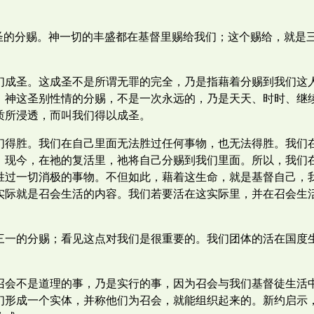
神圣的分赐。神一切的丰盛都在基督里赐给我们；这个赐给，就是
们成圣。这成圣不是所谓无罪的完全，乃是指藉着分赐到我们这
。神这圣别性情的分赐，不是一次永远的，乃是天天、时时、继
质所浸透，而叫我们得以成圣。
们得胜。我们在自己里面无法胜过任何事物，也无法得胜。我们
。现今，在祂的复活里，祂将自己分赐到我们里面。所以，我们
胜过一切消极的事物。不但如此，藉着这生命，就是基督自己，
实际就是召会生活的内容。我们若要活在这实际里，并在召会生
三一的分赐；看见这点对我们是很重要的。我们团体的活在国度
召会不是道理的事，乃是实行的事，因为召会与我们基督徒生活
们形成一个实体，并称他们为召会，就能组织起来的。新约启示