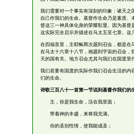
我们需要对一个事实有深刻的印象：诸天之
自己作我们的生命。基督作生命乃是素质、
督这三一神具体化身的荣耀彰显。因为基督
这实际完全启示并描述在马太五至七章。这
在四福音里，主耶稣两次题到召会，都是在
在马太十六章十八节，祂题到宇宙的召会，
天的国有关。地方召会尤其与我们在国度里
我们若要有国度的实际作我们召会生活的内
们的生命。
诗歌三百八十一首第一节说到基督作我们的
主，你是我生命，活在我里面；
带着神的丰盛，来将我充满。
你的圣别性情，使我能成圣；