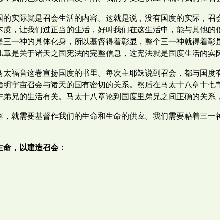
国的实际就是召会生活的内容。这就是说，没有国度的实际，召
本质，让我们过正当的生活，好叫我们在这生活中，能与其他的
是三一神的具体化身，所以基督得着彰显，整个三一神就得着彰
几章是关于诸天之国宪法的完整信息，这宪法就是国度生活的实
马太福音这卷宣扬国度的书里。每次主耶稣说到召会，都与国度
指明宇宙召会与诸天的国有密切的关系。然后在马太十八章十七
作弟兄的生活有关。马太十八章论到国度里弟兄之间正确的关系
容，就需要基督作我们的生命和生命的供应。我们需要藉着三一
生命，以建造召会：