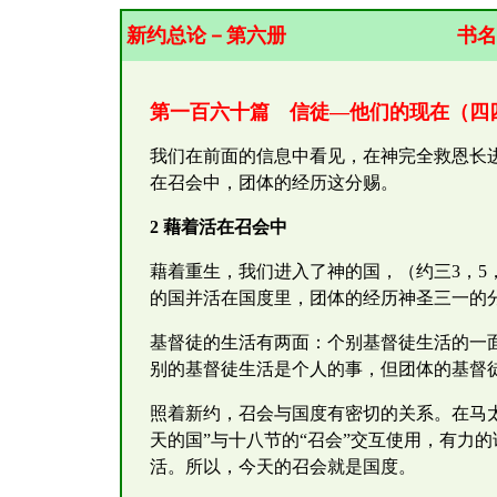
新约总论－第六册
书名
第一百六十篇 信徒—他们的现在（四
我们在前面的信息中看见，在神完全救恩长
在召会中，团体的经历这分赐。
2 藉着活在召会中
藉着重生，我们进入了神的国，（约三3，
的国并活在国度里，团体的经历神圣三一的分
基督徒的生活有两面：个别基督徒生活的一
别的基督徒生活是个人的事，但团体的基督
照着新约，召会与国度有密切的关系。在马太
天的国”与十八节的“召会”交互使用，有力
活。所以，今天的召会就是国度。