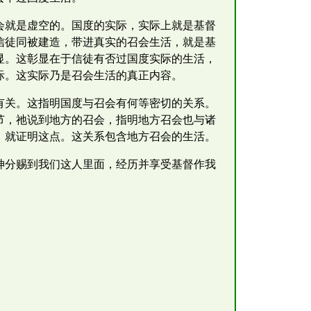
会就是虚空的。国度的实际，实际上就是基督
信徒同被建造，带进真实的召会生活，就是基
显。这彰显在于信徒有否过国度实际的生活，
际。这实际乃是召会生活的真正内容。
有关。这指明国度与召会有何等密切的关系。
节，祂说到地方的召会，指明地方召会也与诸
，就证明这点。这关系包含地方召会的生活。
神分赐到我们这人里面，经历并享受基督作我