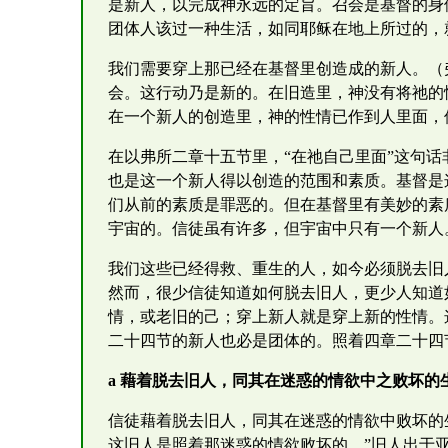
是新人，以完成神永远的定旨。召会是基督的身
团体人该过一种生活，如同耶稣在地上所过的，
我们需要穿上那已经在基督里创造成的新人。（
会。这行动乃是新的。在旧造里，神没有将祂的
在一个新人的创造里，神的性情已作到人里面，
在以弗所二章十五节里，“在祂自己里面”这句
也是这一个新人得以创造的范围和素质。基督是
们从前的素质是罪恶的。但在基督里有美妙的素
宇宙的。信徒虽有许多，但宇宙中只有一个新人
我们这些已经得救、重生的人，如今必须脱去旧
然而，很少信徒知道如何脱去旧人，更少人知道
情，或老旧的己；穿上新人就是穿上新的性情。
二十四节的新人也必是团体的。照着四章二十四
a 藉着脱去旧人，同其在迷惑的情欲中之败坏的
信徒藉着脱去旧人，同其在迷惑的情欲中败坏的
这旧人是照着那迷惑的情欲败坏的。”旧人出于