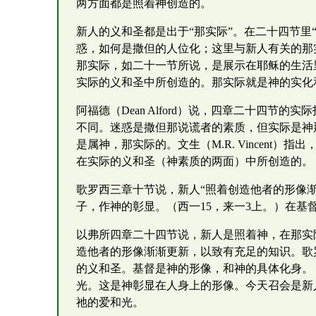
两方面都是照着神创造的。
新人的义和圣都是出于“那实际”。在二十四节里
惑，如何是撒但的人位化；这里与新人有关的那
那实际，如二十一节所说，是展示在耶稣的生活
实际的义和圣中所创造的。那实际就是神的实化
阿福德（Dean Alford）说，四章二十四
不同。迷惑是撒但那说谎者的素质，但实际是神
是属神，那实际的。文生（M.R. Vincent
在实际的义和圣（神素质的两面）中所创造的。
歌罗西三章十节说，新人“照着创造他者的形像
子，作神的彰显。（西一15，来一3上。）在基
以弗所四章二十四节说，新人是照着神，在那实
造他者的形像渐渐更新，以致有充足的知识。歌
的义和圣。基督是神的形像，和神的具体化身。
光。这是神彰显在人身上的形像。今天召会是新
祂的爱和光。