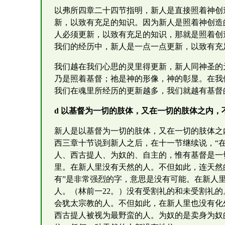
以弗所四章二十四节指明，新人是直接照着神创
新，以致有充足的知识。因为新人是照着神创造
人必须更新，以致有充足的知识，那就是照着创
我们的经历中，新人是一点一点更新，以致有充
我们越在我们心思的灵里得更新，新人同神圣的
乃是照着基督；祂是神的形像，神的彰显。在我
我们在魂里所经历的更新越多，我们就越有基督
d 以基督为一切的肢体，又在一切的肢体之内
新人是以基督为一切的肢体，又在一切的肢体之
西三章十节说到新人之后，在十一节继续说，“
人、西古提人、为奴的、自主的，惟有基督是一切
里。在新人里没有天然的人。不但如此，连天然
有”是非常强烈的字，意思是没有可能。在新人
人。（林前一22。）没有受割礼的和未受割礼
会犹太宗教的人。不但如此，在新人里也没有化
西古提人被视为最野蛮的人。为奴的是卖身为奴