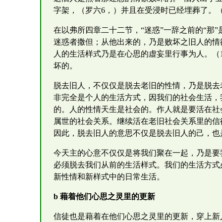
字架，（罗六6，）并且在受浸时已经埋葬了。（
在以弗所四章二十二节，“迷惑”一辞之前的“那”
迷惑者撒但；从他出来的，乃是败坏之旧人的情
人的生活样式乃是在心思的虚妄里行事为人。（
坏的。
脱去旧人，不仅仅是脱去老旧的性情，乃是脱去
非完全是个人的生活方式，因我们的社会生活，
的。人的性情天生是社会的。作人就是要活在社
属世的社会关系。继续活在老旧社会关系里的信
因此，脱去旧人的意思不仅是脱去旧人的己，也
今天主的心意不仅仅是将我们聚在一起，乃是要
必须脱去我们从前的生活样式。我们的生活方式
新性情和新样式中的日常生活。
b 藉着他们心思之灵里的更新
信徒也是藉着在他们心思之灵里的更新，穿上新