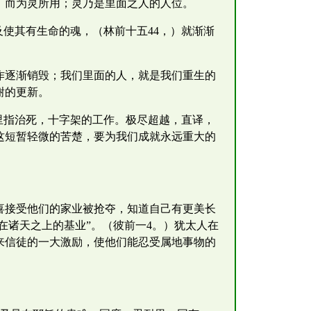
高，而为灵所用；灵乃是里面之人的人位。
使其有生命的魂，（林前十五44，）就渐渐
作逐渐销毁；我们里面的人，就是我们重生的
谢的更新。
里指治死，十字架的工作。极尽超越，直译，
这短暂轻微的苦楚，要为我们成就永远重大的
喜接受他们的家业被抢夺，知道自己有更美长
在诸天之上的基业”。（彼前一4。）犹太人在
来信徒的一大激励，使他们能忍受属地事物的