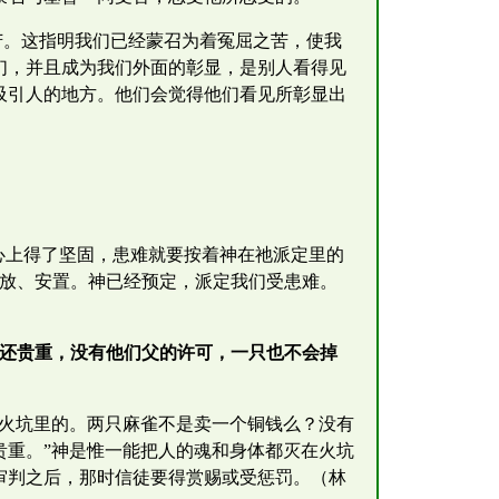
苦。这指明我们已经蒙召为着冤屈之苦，使我
们，并且成为我们外面的彰显，是别人看得见
吸引人的地方。他们会觉得他们看见所彰显出
心上得了坚固，患难就要按着神在祂派定里的
安放、安置。神已经预定，派定我们受患难。
雀还贵重，没有他们父的许可，一只也不会掉
在火坑里的。两只麻雀不是卖一个铜钱么？没有
贵重。”神是惟一能把人的魂和身体都灭在火坑
审判之后，那时信徒要得赏赐或受惩罚。（林