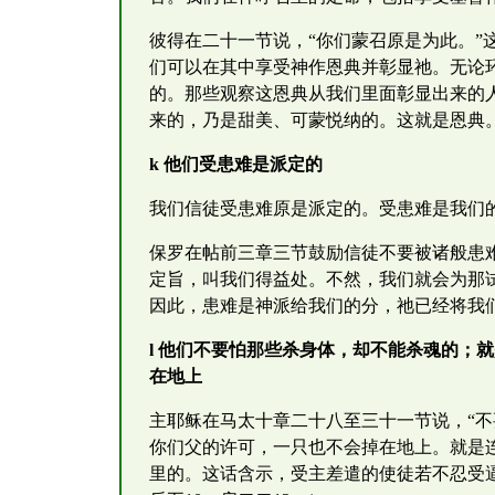
彼得在二十一节说，“你们蒙召原是为此。”
们可以在其中享受神作恩典并彰显祂。无论
的。那些观察这恩典从我们里面彰显出来的
来的，乃是甜美、可蒙悦纳的。这就是恩典
k 他们受患难是派定的
我们信徒受患难原是派定的。受患难是我们
保罗在帖前三章三节鼓励信徒不要被诸般患
定旨，叫我们得益处。不然，我们就会为那
因此，患难是神派给我们的分，祂已经将我
l 他们不要怕那些杀身体，却不能杀魂的；
在地上
主耶稣在马太十章二十八至三十一节说，“
你们父的许可，一只也不会掉在地上。就是
里的。这话含示，受主差遣的使徒若不忍受