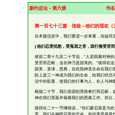
新约总论－第六册
书名
第一百七十三篇 信徒—他们的现在（
在本篇信息中，我们要进一步来看，信徒经
j 他们忍受忧愁，受冤屈之苦，因行善受苦
彼前二章十九至二十节说，“人若因着对神
受苦而忍耐，这在神乃是甜美的。”彼得在
甜美，直译，恩典，在此指神圣生命在我们
际上是三一神成为我们的生命，给我们经历
活中的彰显，使我们的行事为人，在人与神
根据二十节，我们若因犯罪挨拳打而忍耐，
神在我们里面并藉着我们的恩典工作。所以
彼得在二十一节继续说，“你们蒙召原是为
苦。我们在神呼召里的定命，包括享受基督