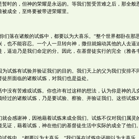
是暂时的，但神的荣耀是永远的。等我们暂受苦难之后，那全般
难被成全，至终要被带进荣耀里。
你们落在诸般的试炼中，都要以为大喜乐。”整个世界都卧在那恶
兴，也不能容忍。一个人一旦转向神，撒但就煽动其他的人去逼
信徒，逼迫乃是我们命定的分。因此，在基督徒实行的完全（雅各
因为试炼有试验并验证我们的目的。我们天上的父为我们安排不
督徒所面临的诸般试炼，对我们也是益处。
活中没有苦难或试炼。你也许有过这样的想法，认为你是神的儿
须经过的诸般试炼，乃是要试验、察验、并验证我们。这些试炼
们就会感谢神，因祂藉着试炼来成全我们。试炼不仅对我们属灵
能见证，藉着试炼，神在他们的基督徒生活中实际的成全了他们
的试炼中，“都要以为大喜乐。”我们落在试炼中还能以为大喜乐