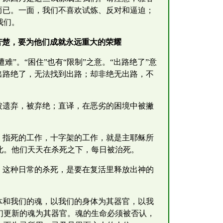
而已。一面，我们不喜欢试炼、反对和逼迫；
我们。
苦楚，要为他们成就永远重大的荣耀
”。“困住”也有“限制”之意。“出路绝了”意
出路绝了，无法找到出路；却非绝无出路，不
被遗弃，被弃绝；直译，在恶劣的困境中被撇
，指死的工作，十字架的工作，就是主耶稣所
此。他们天天在杀死之下，每日被治死。
。这种日常的杀死，是要在复活里释放出神的
体和我们的魂，以我们的身体为其器官，以我
们更新的魂为其器官。魂的生命必须被否认，