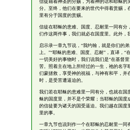
信徒藉着神圣的分赐，为着神的话和耶稣的
分。至终，他们在要来的世代中得着赏赐，
里有分于国度的赏赐。
信徒在耶稣的患难、国度、忍耐里一同有分
们作这两件事，我们就必在国度里。此外，
启示录一章九节说，“我约翰，就是你们的
上。”“耶稣的患难、国度、忍耐”，直译，
一切美好的事物时，我们说我们是“在基督
苦。照着主在地上所经过的一生，祂的名字
们蒙拯救，享受神的祝福，与神有和平，并
时，是受苦遭逼迫的。
我们若在耶稣的患难里一同有分，也就在国
稣的国度里，并不是个荣耀；当耶稣的国度
的信徒要为诸天的国受逼迫。我们越在国度
里的事。
一章九节也说到作一个在耶稣的忍耐里一同