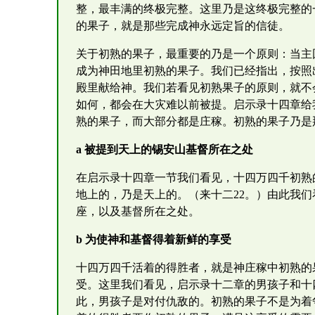
整，最丰满的终极完整。这里乃是这终极完整的
的果子，就是那些完成神永远定旨的信徒。
关于初熟的果子，最重要的乃是一个原则：当主
成为神田地里初熟的果子。我们已经指出，按照
殿里献给神。我们若看见初熟果子的原则，就不
如何，都会在大灾难以前被提。启示录十四章给
熟的果子，而大部分都是庄稼。初熟的果子乃是
a 被提到天上的锡安山基督所在之处
在启示录十四章一节我们看见，十四万四千初熟
地上的，乃是天上的。（来十二22。）由此我
座，以及基督所在之处。
b 为使神和基督得着新鲜的享受
十四万四千活着的得胜者，就是神庄稼中初熟的
受。这里我们看见，启示录十二章的男孩子和十
此，男孩子是对付仇敌的。初熟的果子不是为着