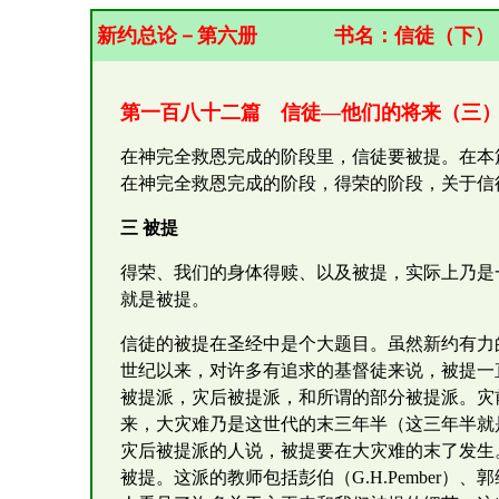
新约总论－第六册
书名：
信徒（下）
第一百八十二篇 信徒—他们的将来（三
在神完全救恩完成的阶段里，信徒要被提。在本
在神完全救恩完成的阶段，得荣的阶段，关于信
三 被提
得荣、我们的身体得赎、以及被提，实际上乃是
就是被提。
信徒的被提在圣经中是个大题目。虽然新约有力
世纪以来，对许多有追求的基督徒来说，被提一
被提派，灾后被提派，和所谓的部分被提派。灾
来，大灾难乃是这世代的末三年半（这三年半就
灾后被提派的人说，被提要在大灾难的末了发生
被提。这派的教师包括彭伯（G.H.Pember）、郭维德（