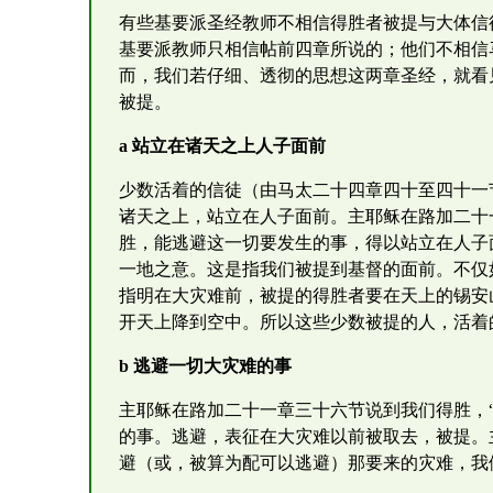
有些基要派圣经教师不相信得胜者被提与大体信
基要派教师只相信帖前四章所说的；他们不相信
而，我们若仔细、透彻的思想这两章圣经，就看
被提。
a 站立在诸天之上人子面前
少数活着的信徒（由马太二十四章四十至四十一
诸天之上，站立在人子面前。主耶稣在路加二十
胜，能逃避这一切要发生的事，得以站立在人子
一地之意。这是指我们被提到基督的面前。不仅
指明在大灾难前，被提的得胜者要在天上的锡安
开天上降到空中。所以这些少数被提的人，活着
b 逃避一切大灾难的事
主耶稣在路加二十一章三十六节说到我们得胜，
的事。逃避，表征在大灾难以前被取去，被提。
避（或，被算为配可以逃避）那要来的灾难，我