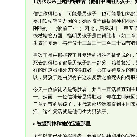
1 历代以来已死的得胜者（他们中间的男孩子）
信徒作得胜者，可能是男孩子，也可能是初熟的
要用铁杖辖管万国的；她的孩子被提到神和祂的
刚强的；（彼前三7；）因此，启示录十二章五
铁杖辖管万国，指明男孩子是由得胜者（如二章
生表征复活，与行传十三章三十三至三十四节者
男孩子是由那些死了且复活的得胜圣徒组成的，
死去的得胜者都是男孩子的一部分。藉着复活，
有的殉道者和死去的得胜者，都在等待复活的时
以，男孩子是由所有在这次复活之前死去的得胜
今天一位信徒若是得胜者，并且一直活着直到主
一。然而，一位信徒若是得胜者，却在主耶稣回
二章五节的男孩子，不代表那些活着直到主回来
活。这个复活就是他们生为男孩子。
a 被提到神和祂的宝座那里
历代以来已死的得胜者，要被提到神和祂的宝座