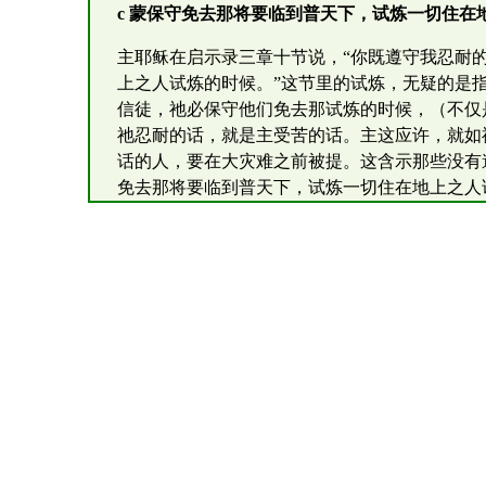
c 蒙保守免去那将要临到普天下，试炼一切住
主耶稣在启示录三章十节说，“你既遵守我忍耐
上之人试炼的时候。”这节里的试炼，无疑的是
信徒，祂必保守他们免去那试炼的时候，（不仅
祂忍耐的话，就是主受苦的话。主这应许，就如
话的人，要在大灾难之前被提。这含示那些没有
免去那将要临到普天下，试炼一切住在地上之人