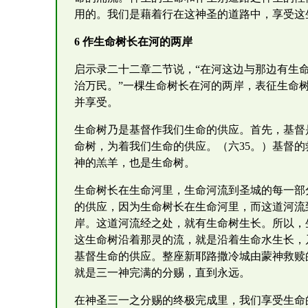
用的。我们是藉着行在这神圣的道路中，享受这
6 作生命树长在河的两岸
启示录二十二章二节说，“在河这边与那边有生
治万民。”一棵生命树长在河的两岸，表征生命
并享受。
生命树乃是基督作我们生命的供应。首先，基督
命树，为着我们生命的供应。（六35。）基督
神的羔羊，也是生命树。
生命树长在生命河里，生命河流到圣城的每一部
的供应，因为生命树长在生命河里，而这道河流
岸。这道河流经之处，就有生命树生长。所以，
这生命树沿着那灵的流，就是沿着生命水生长，
基督生命的供应。整座新耶路撒冷城由蒙神救赎
就是三一神完满的分赐，直到永远。
在神圣三一之分赐的终极完成里，我们享受生命