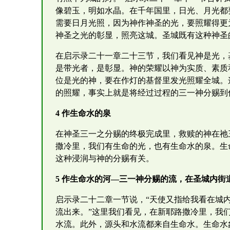
像碧玉，明如水晶。在千年国里，日光、月光都
需要日月光照，因为神作神圣的光，要照耀得更
神圣之光的彰显，照亮这城。圣城既有这种神圣
在启示录二十一章二十三节，我们看见神是光，
是带光者，是彰显。神的荣耀以神为实质、素质
位是光的神，要在作灯的基督里发光照耀全城。
的照耀，事实上就是将经过过程的三一神分赐到
4 作生命水的泉
在神圣三一之分赐的终极完成里，救赎的神在祂
撒冷里，我们有生命的光，也有生命水的泉。生
这种浸润与神的分赐有关。
5 作生命水的河—三一神分赐的流，在圣城内街
启示录二十二章一节说，“天使又指给我看在城
流出来。”这里我们看见，在新耶路撒冷里，我
水流。此外，源头和水流都来自生命水。生命水