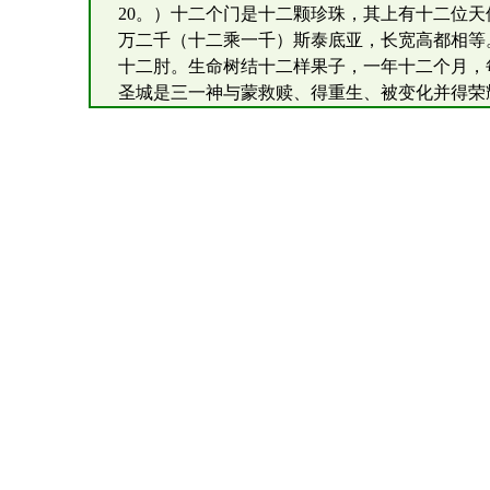
20。）十二个门是十二颗珍珠，其上有十二位天
万二千（十二乘一千）斯泰底亚，长宽高都相等。
十二肘。生命树结十二样果子，一年十二个月，
圣城是三一神与蒙救赎、得重生、被变化并得荣