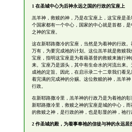
1 在圣城中心为后神永远之国的行政的宝座上
羔羊神，救赎的神，乃是在宝座上，这宝座是圣
个国家都有一个中心，国家的中心就是首都，是
之神的宝座。
这在新耶路撒冷的宝座，当然是为着神的行政。
万有，为要完成祂的计划。这位羔羊就是救赎我
宝座，指明这宝座是为着藉基督的救赎来施行神
来。宝座乃是源头，其中有生命水的河流出来。
成祂的定旨。因此，在启示录二十二章我们看见
着完满的完成神的分赐。这位救赎的神，羔羊神
行政。
在新耶路撒冷里，羔羊神的行政乃是为着祂的彰
新耶路撒冷里，救赎之神的宝座是城的中心，而
的救赎之神，是行政的神，也是彰显的神，祂行
2 作圣城的殿，为着事奉祂的信徒与神的永远居