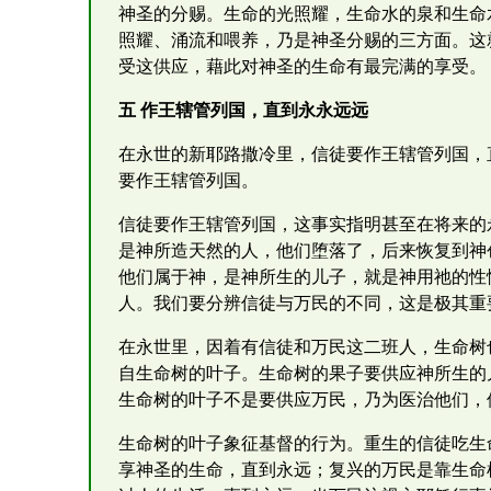
神圣的分赐。生命的光照耀，生命水的泉和生命
照耀、涌流和喂养，乃是神圣分赐的三方面。这
受这供应，藉此对神圣的生命有最完满的享受。
五 作王辖管列国，直到永永远远
在永世的新耶路撒冷里，信徒要作王辖管列国，
要作王辖管列国。
信徒要作王辖管列国，这事实指明甚至在将来的
是神所造天然的人，他们堕落了，后来恢复到神
他们属于神，是神所生的儿子，就是神用祂的性
人。我们要分辨信徒与万民的不同，这是极其重
在永世里，因着有信徒和万民这二班人，生命树
自生命树的叶子。生命树的果子要供应神所生的
生命树的叶子不是要供应万民，乃为医治他们，
生命树的叶子象征基督的行为。重生的信徒吃生
享神圣的生命，直到永远；复兴的万民是靠生命