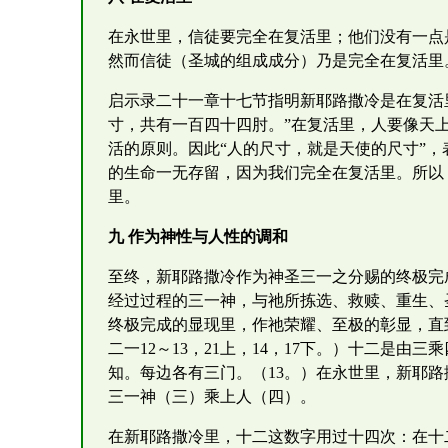
在永世里，信徒要完全在复活里；他们没有一点
然而信徒（圣城的组成成分）乃是完全在复活里
启示录二十一章十七节指明新耶路撒冷是在复活
寸，共有一百四十四肘。”在复活里，人要像天
活的原则。因此“人的尺寸，就是天使的尺寸”
的生命一无存留，因为我们完全在复活里。所以
里。
九 作为神性与人性的调和
至终，新耶路撒冷作为神圣三一之分赐的终极完
经过过程的三一神，与祂所拣选、救赎、重生、
终极完成的显现里，作祂荣耀、至极的彰显，直
二一12～13，21上，14，17下。）十二是
知。每边各有三门。（13。）在永世里，新耶
三一神（三）乘上人（四）。
在新耶路撒冷里，十二这数字用过十四次：在十二