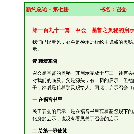
新约总论－第七册
书名：
召会
第一百九十一篇 召会—基督之奥秘的启
我们已经看见，召会是神永远经纶里隐藏的奥秘
示。
壹 藉着基督
召会是基督的奥秘，其启示完成于与三一神有关
对我们的临及。父是源头，有一切的启示，但祂
子，然后是藉着那灵赐给人。因此，启示召会（
一 在福音书里
关于召会的启示，是在福音书里藉着基督赐下的
化身的启示，也没有看见关于召会的启示。
二 给第一班使徒