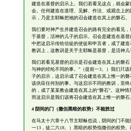
建造在基督的启示上。我们若看见这点，就会蒙
会。任何建造在道理、见解、作法、或观念上的
示，乃是主耶稣把祂的召会建造在其上的磐石。
我们要对神产生并建造召会的路有完全的看见，
于基督，活神的儿子的启示。召会是建造在基督
中把这启示传给信徒的使徒和申言者，成了建造
教训上，这教训是关于主耶稣是基督，是活神儿
我们若看见基督的启示是召会建造在其上的磐石
与神的经纶不同的事。”（提前一3。）我们只
子的启示，这启示成了召会建造在其上惟一的磐
该供应任何别的事。与这启示不同的教训，至终
的，成了某某教会建造在其上的“磐石”。这种
而这启示是我们该将召会建造在其上惟一的磐石
4 阴间的门（撒但黑暗的权势）不能胜过
在马太十六章十八节主耶稣也说，阴间的门不能
一13，徒二六18。）黑暗的权势指撒但的权势