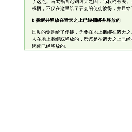
了这点。马太福音论到诸天之国，与权柄有关。
权柄，不仅在这里给了召会的使徒彼得，并且给了
b 捆绑并释放在诸天之上已经捆绑并释放的
国度的钥匙给了使徒，为要在地上捆绑在诸天之
人在地上捆绑或释放的，都该是在诸天之上已经
绑或已经释放的。