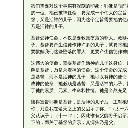
我们需要对这个事实有深刻的印象：耶稣是“那
的一位。祂已被神任命，要完成一个伟大的定旨
督，又是活神的儿子，因为这个定旨需要祂的使
乃是活神的儿子。
基督受神任命，不仅是要救赎堕落的罪人。救赎
子。基督要产生信徒作神许多的儿子，就要将祂
要救赎我们这些堕落的罪人，更要产生信徒作神
这伟大的使命，需要基督作活神的儿子这身位、
稣是基督，乃是为着神的使命。这个使命的完成
是基督，而不是活神的儿子，祂可以有神的使命
成神的使命，祂必须是基督，又是活神的儿子。
于祂的素质、元素、生命和性情。祂是全然充足
彼得宣告耶稣是基督，是活神的儿子后，主对祂
你，乃是我在诸天之上的父启示了你。”（太十六
父认识子；（十一27；）因此惟有父能将子启
下的，而关于基督的启示，其源头乃是父。