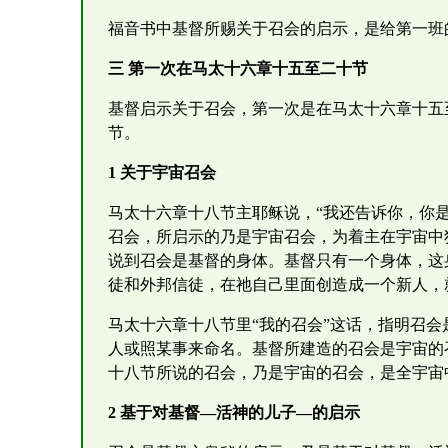
福音书中基督所赐关于召会的启示，是给第一班
三 第一次在马太十六章十五至二十节
基督启示关于召会，第一次是在马太十六章十五
节。
1 关于宇宙召会
马太十六章十八节主耶稣说，“我还告诉你，你
召会，所启示的乃是宇宙召会，为着主在宇宙中
说到召会是基督的身体。基督只有一个身体，这
徒和外邦信徒，在祂自己里面创造成一个新人，
马太十六章十八节里“我的召会”这话，指明召
人或照某事来命名。基督所建造的召会是宇宙的
十八节所说的召会，乃是宇宙的召会，是全宇宙
2 基于对基督—活神的儿子—的启示