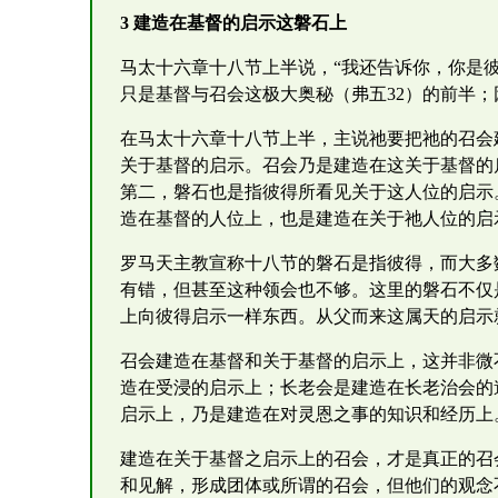
3 建造在基督的启示这磐石上
马太十六章十八节上半说，“我还告诉你，你是
只是基督与召会这极大奥秘（弗五32）的前半；
在马太十六章十八节上半，主说祂要把祂的召会
关于基督的启示。召会乃是建造在这关于基督的
第二，磐石也是指彼得所看见关于这人位的启示
造在基督的人位上，也是建造在关于祂人位的启
罗马天主教宣称十八节的磐石是指彼得，而大多
有错，但甚至这种领会也不够。这里的磐石不仅
上向彼得启示一样东西。从父而来这属天的启示
召会建造在基督和关于基督的启示上，这并非微
造在受浸的启示上；长老会是建造在长老治会的
启示上，乃是建造在对灵恩之事的知识和经历上
建造在关于基督之启示上的召会，才是真正的召
和见解，形成团体或所谓的召会，但他们的观念