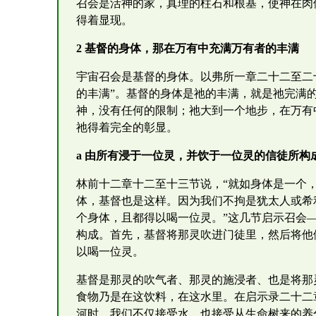
召会是活神的家，真理的柱石和根基，使神在肉
得着显现。
2 基督的身体，那在万有中充满万有者的丰满
宇宙召会是基督的身体。以弗所一章二十二至二
的丰满”。基督的身体是祂的丰满，就是祂完满
神，没有任何的限制；祂大到一个地步，在万有
祂得着完全的彰显。
a 由所有浸于一位灵，并饮于一位灵的信徒所构
林前十二章十二至十三节说，“就如身体是一个
体，基督也是这样。因为我们不拘是犹太人或希
个身体，且都得以喝一位灵。”这几节启示召会
构成。首先，基督将那灵吹进门徒里，然后将他
以喝一位灵。
基督是那灵的吹气者、那灵的施浸者、也是将那
食物乃是在这饮料，在这水里。在启示录二十二
河时，我们不仅接受水，也接受从生命树来的养