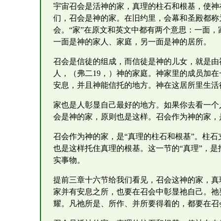
宇宙召会是活神的家，真理的柱石和根基，使神在
们，召会是神的家。在旧约里，会幕和圣殿都称
会。“家”在原文和英文中都有两个意思：一面
一面是神的家人、家庭，另一面是神的居所。
召会是信徒的组成，而信徒是神的儿女，就是由
人，（弗二19，）神的家庭。神家里的成员加在
安息，并且神能信托的地方。神在这居所里生活
家也是人彰显自己最好的地方。如果你去看一个
会是神的家，原则也是这样。召会作为神的家，
召会作为神的家，是“真理的柱石和根基”。柱
也是这样托住真理的根基。这一节的“真理”，
实事物。
提前三章十六节给我们看见，召会这神的家，真
家并有安息之所，也要在召会中彰显祂自己。祂
耀。凡祂所是、所作、并所要得着的，都要在召