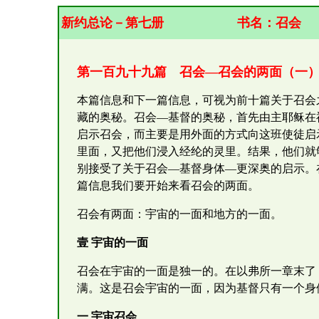
新约总论－第七册
书名：
召会
第一百九十九篇 召会—召会的两面（一
本篇信息和下一篇信息，可视为前十篇关于召会
藏的奥秘。召会—基督的奥秘，首先由主耶稣在
启示召会，而主要是用外面的方式向这班使徒启
里面，又把他们浸入经纶的灵里。结果，他们就
别接受了关于召会—基督身体—更深奥的启示。
篇信息我们要开始来看召会的两面。
召会有两面：宇宙的一面和地方的一面。
壹 宇宙的一面
召会在宇宙的一面是独一的。在以弗所一章末了
满。这是召会宇宙的一面，因为基督只有一个身
一 宇宙召会