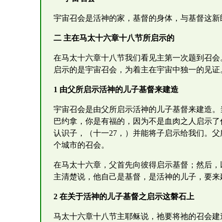
宇宙召会是活神的家，基督的身体，与基督这新
二 主在马太十六章十八节所启示的
在马太十六章十八节我们看见主第一次题到召会
启示的是宇宙召会，为着主在宇宙中独一的见证
1 由父所启示活神的儿子基督来建造
宇宙召会是由父所启示活神的儿子基督来建造。
巴约拿，你是有福的，因为不是血肉之人启示了
认识子，（十一27，）并能将子启示给我们。
个城市的召会。
在马太十六章，父首先向彼得启示基督；然后，
主清楚说，他自己是基督，是活神的儿子，要来
2 在关于活神的儿子基督之启示这磐石上
马太十六章十八节主耶稣说，祂要将祂的召会建