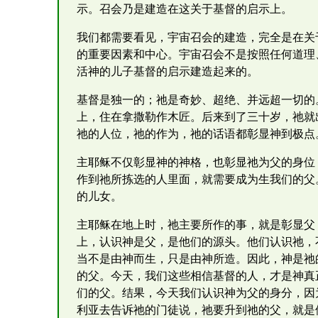
示。召会乃是建造在这关于基督的启示上。
我们都需要看见，宇宙召会的建造，完全是在关
的重要因素和中心。宇宙召会不是按照任何道理
活神的儿子基督的启示建造起来的。
基督是独一的；祂是奇妙、超绝、并远超一切的
上，住在拿撒勒作木匠。后来到了三十岁，祂就
祂的人位，祂的作为，祂的话语都彰显神到极点
主耶稣不仅彰显神的神格，也彰显祂为父的身位
作到祂所拣选的人里面，就需要成为生我们的父
的儿女。
主耶稣在地上时，祂主要所作的事，就是彰显父
上，认识神是父，是他们的源头。他们认识祂，
当不是由神而生，只是由神所造。因此，神是祂
的父。今天，我们这些相信基督的人，才是神真
们的父。结果，今天我们认识神为父的身分，因
利亚去告诉祂的门徒说，祂要升到祂的父，就是