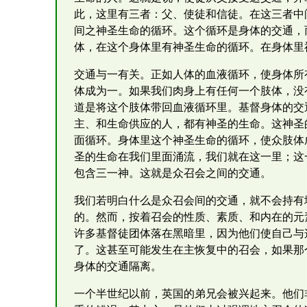
此，这里有三者：父、使徒和信徒。在这三者中
间之神圣生命的循环。这个循环是身体的交通，
体，在这个身体里有神圣生命的循环。在身体里
交通与一有关。正如人体的血液循环，使身体所
体成为一。如果我们肉身上有任何一个肢体，没
道是将这个肢体带回血液循环里。基督身体的交
主、和生命供应的人，都有神圣的生命。这神圣
面循环。身体里这个神圣生命的循环，使众肢体
圣的生命在我们里面涌流，我们就在这一里；这
包含三一神。这就是众召会之间的交通。
我们若明白什么是众召会间的交通，就不会持有
的。然而，按着召会的性质、素质、和内在的元
许多基督徒团体落在黑暗里，因为他们使自己与
了。这甚至可能发生在主恢复中的召会，如果那
身体的交通隔离。
一个半世纪以前，英国的弟兄会被兴起来。他们