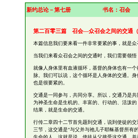
新约总论－第七册
书名：
召会
第二百零三篇 召会—众召会之间的交通
本篇信息我们要来看一件非常要紧的事，就是众
当我们来看众召会之间的交通时，我们需要领悟
就像人身体里有血液循环，基督的身体也有一个
脉。我们可以说，这个循环是人身体的交通。身
也是很要紧的。
交通是一同参与，共同分享。所以，交通乃是共
为神圣生命是生机的、丰富的、行动的、活泼的
结果，就是生命的交通。
行传二章四十二节首先题到交通，说到使徒的交
三节，这交通是“与父并与祂儿子耶稣基督所有
生命的人。这就是说，使徒从父接受这交通，并