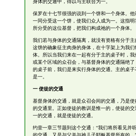
身体的交通中，得以与主联合为一。
保罗在十七节很强的说到一个饼和一个身体。他
一同分受这一个饼，使我们众人成为一。这指明
所分受的这位基督，把我们构成祂的一个身体。
我们若与身体的交通隔离，就没有资格有分于主
这饼的确象征主肉身的身体，在十字架上为我们
体。所以当我们来在一起有分于主的桌子时，我
或某个区域的众召会，与基督身体的交通隔绝了
的桌子前，我们是来实行身体的交通。主的桌子
是一。
一 使徒的交通
基督身体的交通，就是众召会间的交通，乃是使
的交通里。正如使徒的教训是惟一的，使徒的交
一的交通，就是使徒的交通。
约壹一章三节题到这个交通：“我们将所看见并
的交通，又是与父并与祂儿子耶稣基督所有的。