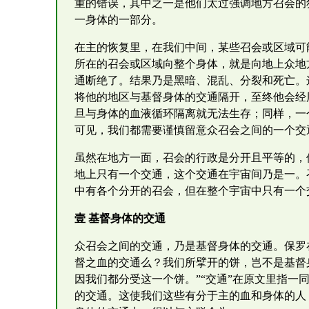
重的错误，其中之一是他们太过强调地方召会的
一身体的一部分。
在主的恢复里，在我们中间，某些召会或区域可
所在的召会或区域向整个身体，就是向地上众地
通断绝了。结果乃是黑暗、混乱、分裂和死亡。
将他的地区与基督身体的交通隔开，至终他会经
旦与身体的血液循环隔离就无法生存；同样，一
可见，我们都需要谨慎留意众召会之间的一个交
虽然在地方一面，召会的行政是分开且平等的，
地上只有一个交通，这个交通在宇宙间乃是一。
中有各个分开的召会，但在整个宇宙中只有一个
壹 基督身体的交通
众召会之间的交通，乃是基督身体的交通。保罗
督之血的交通么？我们所擘开的饼，岂不是基督
因我们都分受这一个饼。”“交通”在原文里指一
的交通。这使我们这些有分于主的血和身体的人