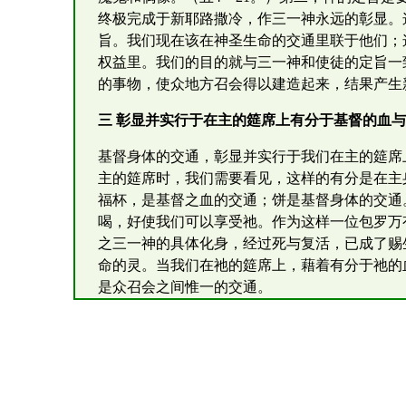
终极完成于新耶路撒冷，作三一神永远的彰显。
旨。我们现在该在神圣生命的交通里联于他们；
权益里。我们的目的就与三一神和使徒的定旨一
的事物，使众地方召会得以建造起来，结果产生
三 彰显并实行于在主的筵席上有分于基督的血
基督身体的交通，彰显并实行于我们在主的筵席上
主的筵席时，我们需要看见，这样的有分是在主
福杯，是基督之血的交通；饼是基督身体的交通
喝，好使我们可以享受祂。作为这样一位包罗万
之三一神的具体化身，经过死与复活，已成了赐
命的灵。当我们在祂的筵席上，藉着有分于祂的
是众召会之间惟一的交通。