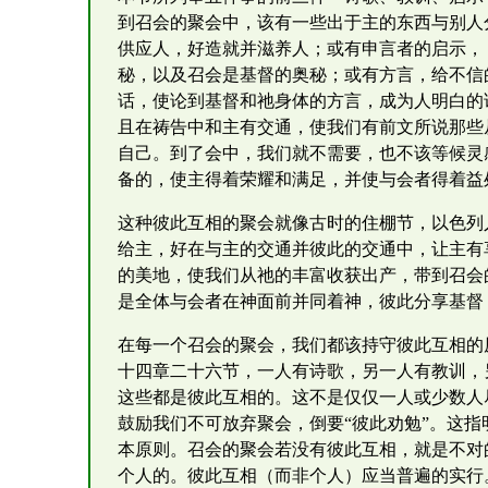
到召会的聚会中，该有一些出于主的东西与别人
供应人，好造就并滋养人；或有申言者的启示，
秘，以及召会是基督的奥秘；或有方言，给不信
话，使论到基督和祂身体的方言，成为人明白的
且在祷告中和主有交通，使我们有前文所说那些
自己。到了会中，我们就不需要，也不该等候灵
备的，使主得着荣耀和满足，并使与会者得着益
这种彼此互相的聚会就像古时的住棚节，以色列
给主，好在与主的交通并彼此的交通中，让主有
的美地，使我们从祂的丰富收获出产，带到召会
是全体与会者在神面前并同着神，彼此分享基督
在每一个召会的聚会，我们都该持守彼此互相的
十四章二十六节，一人有诗歌，另一人有教训，
这些都是彼此互相的。这不是仅仅一人或少数人
鼓励我们不可放弃聚会，倒要“彼此劝勉”。这
本原则。召会的聚会若没有彼此互相，就是不对
个人的。彼此互相（而非个人）应当普遍的实行