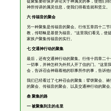
徒聚集要听保罗讲论关于神属灵的事，使他们得
神所传讲的属灵信息，使我们得着造就和坚立。
六 传福音的聚会
另一种聚集是传福音的聚会。行传五章四十二节
教，传耶稣是基督为福音。”这里我们看见，使
家挨户聚集传福音的实行。
七 交通神行动的聚集
最后，还有交通神行动的聚集。行传十四章二十
一切事，并神怎样为外邦人开了信的门。”这里
会，告诉召会神藉着祂的职事所作的事，告诉他
我们已经看过了七种召会的聚集：擘饼聚会、祷
的聚会、传福音的聚会、以及交通神行动的聚会
叁 聚集的路
一 被聚集到主的名里