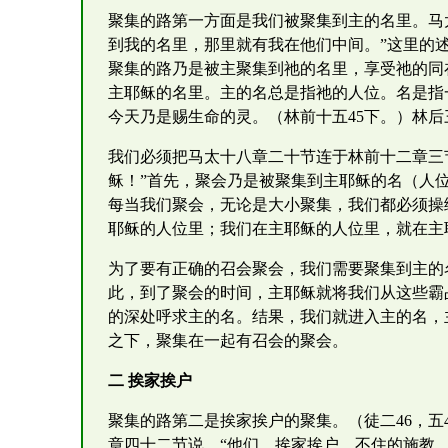
聚集的路第一方面是我们被聚集到主的名里。马
到我的名里，那里就有我在他们中间。”这里的
聚集的路乃是被主聚集到祂的名里，享受祂的同
主耶稣的名里。主的名总是指祂的人位。名是指
今天乃是赐生命的灵。（林前十五45下。）林后
我们必须把马太十八章二十节连于林前十二章三
稣！”首先，聚会乃是被聚集到主耶稣的名（人
每当我们聚会，无论是大小聚集，我们都必须操
耶稣的人位里；我们在主耶稣的人位里，就在主
为了要有正确的召会聚会，我们需要聚集到主的
此，到了聚会的时间，主耶稣就将我们从这些霸
的深处呼求主的名。结果，我们就进入主的名，
之下，聚集在一起有召会的聚会。
二 挨家挨户
聚集的路第二是挨家挨户的聚集。（徒二46，五
章四十二节说，“他们…挨家挨户，不住的施教