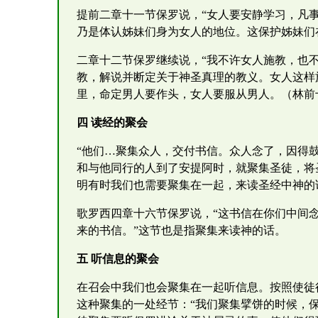
提前二章十一节保罗说，“女人要安静学习，凡
乃是体认姊妹们身为女人的地位。这保护姊妹们
二章十二节保罗继续说，“我不许女人施教，也
教，解说并断定关于神圣真理的教义。女人这样
里，命定男人要作头，女人要服从男人。（林前
四 读经的聚会
“他们…聚集众人，交付书信。众人念了，因得鼓
和与他同行的人到了安提阿时，就聚集圣徒，将
明有时我们也需要聚集在一起，来读圣经中神的
歌罗西四章十六节保罗说，“这书信在你们中间
来的书信。”这节也是指聚集来读神的话。
五 听信息的聚会
在召会中我们也会聚集在一起听信息。按照使徒
这种聚集的一处经节：“我们聚集擘饼的时候，