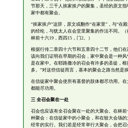
节那天，三千人挨家挨户的聚集，圣经的原文指
家中都有聚会。
“挨家挨户”这辞，原文或翻作“在家里”，与“
的经纶，与犹太人在会堂里聚集的作法不同。（
林前十六19，西四15，门2。）
根据行传二章四十六节和五章四十二节，他们在
该向我们证明在早期的召会，家中聚会是一种风
是在家中。在耶路撒冷的召会有许多的圣徒，根
多。”对这些信徒而言，基本的聚会之路当然是
在信徒家中聚会使所有基督的肢体都尽功用。在
都能尽功用。
三 全召会聚在一处
召会也应该有全召会聚在一处的大聚会。在林前
种聚会：在信徒家中的小聚会，和在较大会场的
经常的实行。我们若是经常举行大聚会，会把召