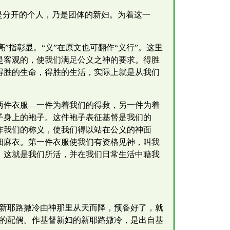
是分开的个人，乃是团体的新妇。为着这一
”指彰显。“义”在原文也可翻作“义行”。这里
是客观的，使我们满足公义之神的要求。得胜
得胜的生命，得胜的生活，实际上就是从我们
两件衣服—一件为着我们的得救，另一件为着
子身上的袍子。这件袍子表征基督是我们的
作我们的称义，使我们得以站在公义的神面
细麻衣。第一件衣服使我们有资格见神，叫我
，这就是我们所活，并在我们日常生活中藉我
城新耶路撒冷由神那里从天而降，预备好了，就
祂的配偶。作基督新妇的新耶路撒冷，是出自基