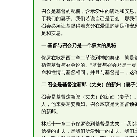
召会是基督的配偶，含示爱中的满足和安息
于我们的妻子。我们若说自己是召会，那我
召会必须让基督得着充分在爱里的满足和安
足和安息。
一 基督与召会乃是一个极大的奥秘
保罗在歌罗西二章二节说到神的奥秘，就是
指着基督与召会说的。”基督与召会乃是一灵
命和性情与基督相同，并且与基督是一，这
二 召会是基督这新郎（丈夫）的新妇（妻子
召会是基督这新郎（丈夫）的新妇（妻子）
人，他来要迎娶新妇。召会应该是为基督预
的新郎。
林后十一章二节保罗说到基督是丈夫：“我
信徒的丈夫，是我们所爱独一的丈夫。我们