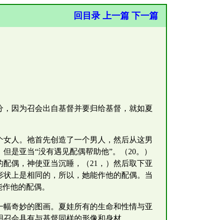
回目录
上一篇
下一篇
分，因为召会出自基督并要归给基督，就如夏
个女人。祂首先创造了一个男人，然后从这男
但是亚当“没有遇见配偶帮助他”。（20。）
配偶，神使亚当沉睡，（21，）然后取下亚
形状上是相同的，所以，她能作他的配偶。当
能作他的配偶。
一幅奇妙的图画。夏娃所有的生命和性情与亚
明召会具有与基督同样的形像和身材。