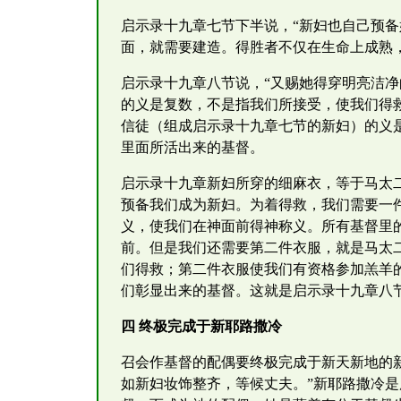
启示录十九章七节下半说，“新妇也自己预
面，就需要建造。得胜者不仅在生命上成熟
启示录十九章八节说，“又赐她得穿明亮洁净的
的义是复数，不是指我们所接受，使我们得
信徒（组成启示录十九章七节的新妇）的义
里面所活出来的基督。
启示录十九章新妇所穿的细麻衣，等于马太
预备我们成为新妇。为着得救，我们需要一
义，使我们在神面前得神称义。所有基督里
前。但是我们还需要第二件衣服，就是马太
们得救；第二件衣服使我们有资格参加羔羊
们彰显出来的基督。这就是启示录十九章八
四 终极完成于新耶路撒冷
召会作基督的配偶要终极完成于新天新地的
如新妇妆饰整齐，等候丈夫。”新耶路撒冷