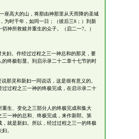
到一座高大的山，将那由神那里从天而降的圣城
，为时千年，如同一日；（彼后三8；）到新
一切神所救赎并重生的众子。（启二一7。）
对夫妇。作经过过程之三一神总和的那灵，要
人的终极彰显。到启示录二十二章十七节的时
是说那灵和新妇一同说话，这是很有意义的。
经过过程之三一神的终极完成，在启示录二十
所重生、变化之三部分人的终极完成和集大
之三一神的总和、终极完成，来作新郎。第
成，就是新妇。所以，经过过程之三一的终极
夫妇。