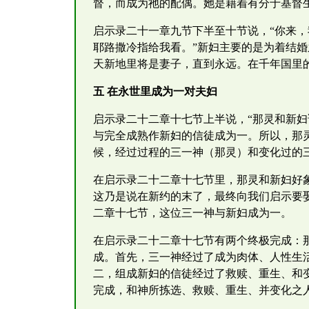
督，而成为祂的配偶。她是藉着有分于基督
启示录二十一章九节下半至十节说，“你来
耶路撒冷指给我看。”新妇主要的是为着结
天新地里将是妻子，直到永远。在千年国里
五 在永世里成为一对夫妇
启示录二十二章十七节上半说，“那灵和新
与完全成熟作新妇的信徒成为一。所以，那
候，经过过程的三一神（那灵）和变化过的
在启示录二十二章十七节里，那灵和新妇好
这乃是说在新约的末了，最终向我们启示要
二章十七节，这位三一神与新妇成为一。
在启示录二十二章十七节有两个终极完成：
成。首先，三一神经过了成为肉体、人性生
二，组成新妇的信徒经过了救赎、重生、和
完成，和神所拣选、救赎、重生、并变化之