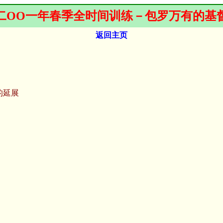
二ΟΟ一年春季全时间训练－
包罗万有的基
返回主页
的延展