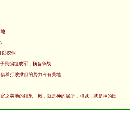
的地
地
可以挖铜
的子民编组成军，预备争战
）借着打败撒但的势力占有美地
丰富之美地的结果－殿，就是神的居所，和城，就是神的国