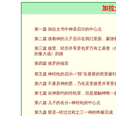
加拉
第一篇 加拉太书中神圣启示的中心点
第二篇 借着神的儿子启示在我们里面，蒙拯
第三篇 接受、经历并享受包罗万有之基督（
的集大成）的路
第四篇 保罗的福音
第五篇 神经纶的启示─“我”在基督的死里被
第六篇 不废弃神的恩，乃在灵里接受并享受
第七篇 在神新约的经纶里，信是接触神惟一
第八篇 儿子的名分─神经纶的中心点
第九篇 那灵─经过过程之三一神的终极完成