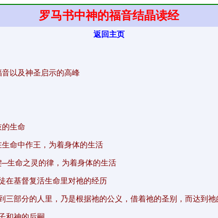
罗马书中神的福音结晶读经
返回主页
福音以及神圣启示的高峰
枝的生命
在生命中作王，为着身体的生活
键─生命之灵的律，为着身体的生活
徒在基督复活生命里对祂的经历
到三部分的人里，乃是根据祂的公义，借着祂的圣别，而达到祂
子和神的后嗣