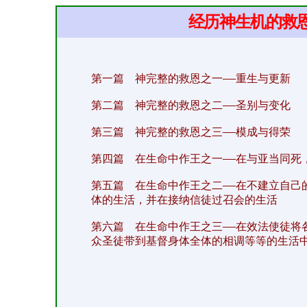
经历神生机的救
—
第一篇 神完整的救恩之一
重生与更新
—
第二篇 神完整的救恩之二
圣别与变化
—
第三篇 神完整的救恩之三
模成与得荣
—
第四篇 在生命中作王之一
在与亚当同死
—
第五篇 在生命中作王之二
在不建立自己
体的生活，并在接纳信徒过召会的生活
—
第六篇 在生命中作王之三
在效法使徒将
众圣徒带到基督身体全体的相调等等的生活